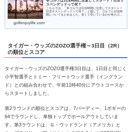
冬ゴルフは日没時間に注意してスタート！日没サ
スペンデッドって何？
こちらでは、「冬ゴルフは日没時間に注意してスタート！
日没サスペンデッドって何？」と題して、ゴルフと日没時
間についてまとめました。安くて空いているのが冬のゴル
フの魅力ですが、日没時間が早いのでスタート時間に注意
しないと思わぬ状況になります。
golfenjoylife.com
タイガー・ウッズのZOZO選手権～3日目（2R）
の順位とスコア
タイガー・ウッズのZOZO選手権3日目は、1日目と同じく
小平智選手とトミー・フリートウッド選手（イングラン
ド）との組み合わせで、午前11時40分にアウトコースか
らスタートしました。
第2ラウンドの順位とスコアは、7バーディー、1ボギーの
64でラウンドし、単独トップでホールアウトしていま
す。第3ラウンドは、Ｇ・ウッドランド（アメリカ）と