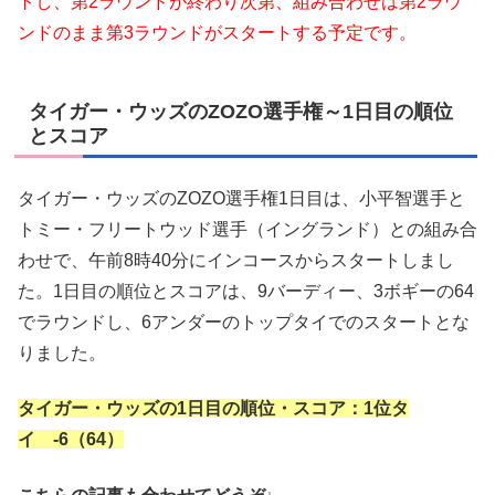
トし、第2ラウンドが終わり次第、組み合わせは第2ラウ
ンドのまま第3ラウンドがスタートする予定です。
タイガー・ウッズのZOZO選手権～1日目の順位
とスコア
タイガー・ウッズのZOZO選手権1日目は、小平智選手と
トミー・フリートウッド選手（イングランド）との組み合
わせで、午前8時40分にインコースからスタートしまし
た。1日目の順位とスコアは、9バーディー、3ボギーの64
でラウンドし、6アンダーのトップタイでのスタートとな
りました。
タイガー・ウッズの1日目の順位・スコア：1位タ
イ -6（64）