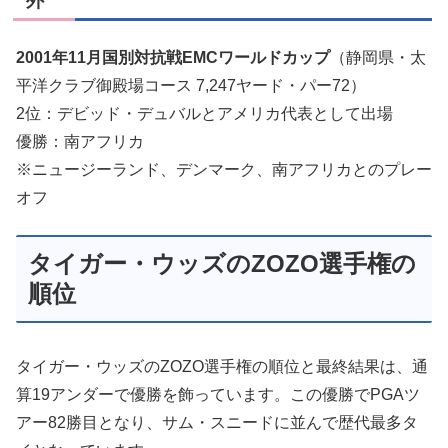
外
2001年11月国別対抗戦EMCワールドカップ
（静岡県・太
平洋クラブ御殿場コース 7,247ヤード・パー72）
2位：デビッド・デュバルとアメリカ代表として出場
優勝：南アフリカ
※ニュージーランド、デンマーク、南アフリカとのプレー
オフ
タイガー・ウッズのZOZO選手権の
順位
タイガー・ウッズのZOZO選手権の順位と最終結果は、通
算19アンダーで優勝を飾っています。この優勝でPGAツ
アー82勝目となり、サム・スニードに並んで歴代最多タ