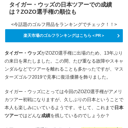
タイガー・ウッズの日本ツアーでの成績
は？ZOZO選手権の順位も
<今話題のゴルフ用品をランキングでチェック！！>
楽天市場のゴルフランキングはこちら＜PR＞
タイガー・ウッズ
がZOZO選手権に出場のため、13年ぶり
の来日を果たしました。この間、たび重なる故障やスキャ
ンダルなどでツアーを離れることも多かったですが、マス
ターズゴルフ2019で見事に復活優勝を飾りました。
タイガー・ウッズにとっては今回のZOZO選手権がアメリ
カツアー初戦になりますが、久しぶりの日本ということで
本人も楽しみにいているようです。そして、これまで
日本
ツアー
ではどんな
成績
を残しているのでしょうか？