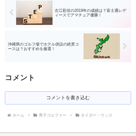
古江彩佳の2019年の成績は？富士通レデ
ィースでアマチュア優勝！
沖縄県のゴルフ場でホテル併設の絶景コ
ースは？おすすめを厳選！
コメント
コメントを書き込む
ホーム
男子ゴルファー
タイガー・ウッズ