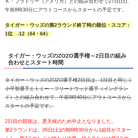
Ｋ・ブラドリー（アメリカ）との組み合わせで27日(日)、
午前8時30分にアウトコースからスタートの予定です。
タイガー・ウッズの第2ラウンド終了時の順位・スコア：
1位 -12（64・64）
タイガー・ウッズのZOZO選手権～2日目の組み
合わせとスタート時間
タイガー・ウッズのZOZO選手権2日目は、1日目と同じく
小平智選手とトミー・フリートウッド選手（イングラン
ド）との組み合わせで、午前9時40分にアウトコースから
スタートの予定です。
2日目の競技は、悪天候のため中止となりました。
第2ラウンドは、26日(土)の朝6時30分から1組目がスター