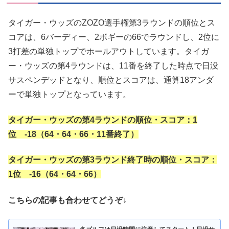
タイガー・ウッズのZOZO選手権第3ラウンドの順位とス
コアは、6バーディー、2ボギーの66でラウンドし、2位に
3打差の単独トップでホールアウトしています。タイガ
ー・ウッズの第4ラウンドは、11番を終了した時点で日没
サスペンデッドとなり、順位とスコアは、通算18アンダ
ーで単独トップとなっています。
タイガー・ウッズの第4ラウンドの順位・スコア：1
位 -18（64・64・66・11番終了）
タイガー・ウッズの第3ラウンド終了時の順位・スコア：
1位 -16（64・64・66）
こちらの記事も合わせてどうぞ↓