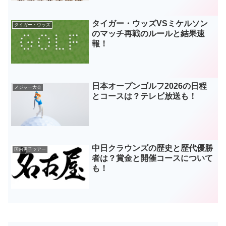
タイガー・ウッズVSミケルソン
タイガー・ウッズ
のマッチ再戦のルールと結果速
報！
日本オープンゴルフ2026の日程
メジャー大会
とコースは？テレビ放送も！
中日クラウンズの歴史と歴代優勝
国内男子ツアー
者は？賞金と開催コースについて
も！