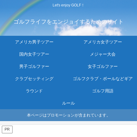
Let's enjoy GOLF！
ゴルフライフをエンジョイするためのサイト
アメリカ男子ツアー
アメリカ女子ツアー
国内女子ツアー
メジャー大会
男子ゴルファー
女子ゴルファー
クラブセッティング
ゴルフクラブ・ボールなどギア
ラウンド
ゴルフ用語
ルール
本ページはプロモーションが含まれています。
PR