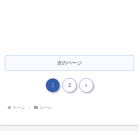
次のページ
次
1
2
へ
ホーム
ルール