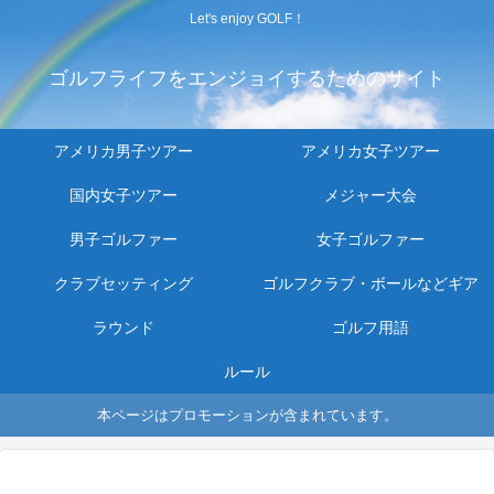
Let's enjoy GOLF！
ゴルフライフをエンジョイするためのサイト
アメリカ男子ツアー
アメリカ女子ツアー
国内女子ツアー
メジャー大会
男子ゴルファー
女子ゴルファー
クラブセッティング
ゴルフクラブ・ボールなどギア
ラウンド
ゴルフ用語
ルール
本ページはプロモーションが含まれています。