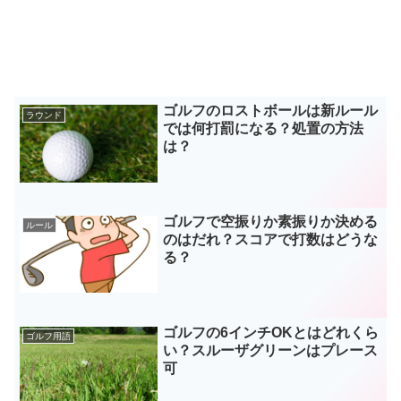
ゴルフのロストボールは新ルール
ラウンド
では何打罰になる？処置の方法
は？
ゴルフで空振りか素振りか決める
ルール
のはだれ？スコアで打数はどうな
る？
ゴルフの6インチOKとはどれくら
ゴルフ用語
い？スルーザグリーンはプレース
可