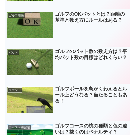
ゴルフのOKパットとは？距離の
ゴルフ用語
基準と数え方にルールはある？
ゴルフのパット数の数え方は？平
パット
均パット数の目標はどれくらい？
ゴルフボールを鳥がくわえるとル
ラウンド
ール上どうなる？当たることもあ
る！
ゴルフコースの杭の種類と色の違
コース・練習場
いは？抜くのはペナルティ？