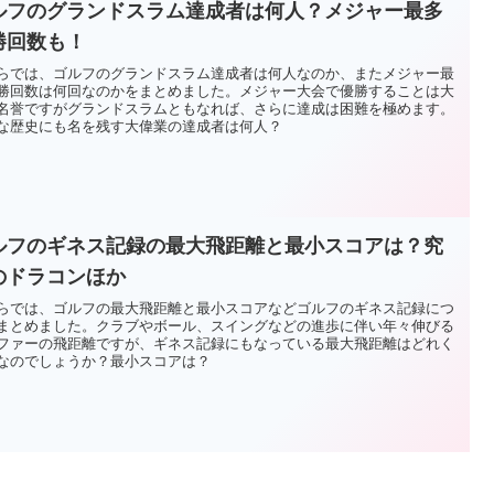
ルフのグランドスラム達成者は何人？メジャー最多
勝回数も！
らでは、ゴルフのグランドスラム達成者は何人なのか、またメジャー最
勝回数は何回なのかをまとめました。メジャー大会で優勝することは大
名誉ですがグランドスラムともなれば、さらに達成は困難を極めます。
な歴史にも名を残す大偉業の達成者は何人？
ルフのギネス記録の最大飛距離と最小スコアは？究
のドラコンほか
らでは、ゴルフの最大飛距離と最小スコアなどゴルフのギネス記録につ
まとめました。クラブやボール、スイングなどの進歩に伴い年々伸びる
ファーの飛距離ですが、ギネス記録にもなっている最大飛距離はどれく
なのでしょうか？最小スコアは？