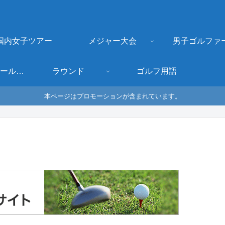
国内女子ツアー
メジャー大会
男子ゴルファ
ゴルフクラブ・ボールなどギア
ラウンド
ゴルフ用語
本ページはプロモーションが含まれています。