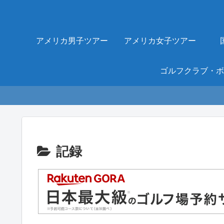
アメリカ男子ツアー
アメリカ女子ツアー
記録