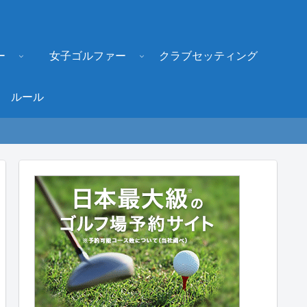
ー
女子ゴルファー
クラブセッティング
ルール