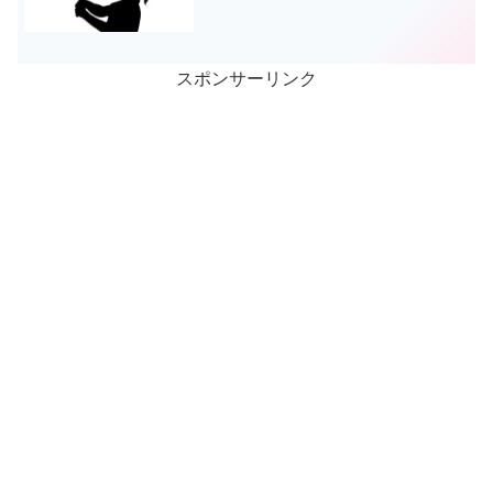
スポンサーリンク