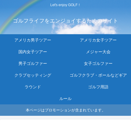
Let's enjoy GOLF！
ゴルフライフをエンジョイするためのサイト
アメリカ男子ツアー
アメリカ女子ツアー
国内女子ツアー
メジャー大会
男子ゴルファー
女子ゴルファー
クラブセッティング
ゴルフクラブ・ボールなどギア
ラウンド
ゴルフ用語
ルール
本ページはプロモーションが含まれています。