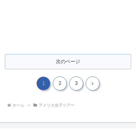
次のページ
次
1
2
3
へ
ホーム
アメリカ女子ツアー