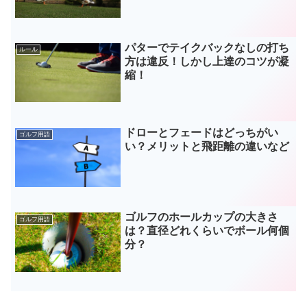
パターでテイクバックなしの打ち
ルール
方は違反！しかし上達のコツが凝
縮！
ドローとフェードはどっちがい
ゴルフ用語
い？メリットと飛距離の違いなど
ゴルフのホールカップの大きさ
ゴルフ用語
は？直径どれくらいでボール何個
分？