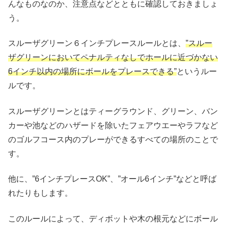
んなものなのか、注意点などとともに確認しておきましょ
う。
スルーザグリーン６インチプレースルールとは、
”スルー
ザグリーンにおいてペナルティなしでホールに近づかない
6インチ以内の場所にボールをプレースできる”
というルー
ルです。
スルーザグリーンとはティーグラウンド、グリーン、バン
カーや池などのハザードを除いたフェアウエーやラフなど
のゴルフコース内のプレーができるすべての場所のことで
す。
他に、”6インチプレースOK”、”オール6インチ”などと呼ば
れたりもします。
このルールによって、ディボットや木の根元などにボール