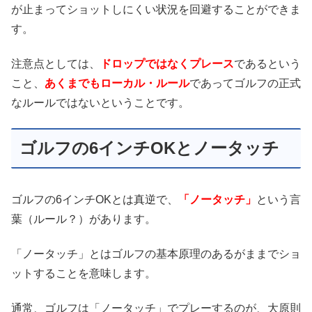
が止まってショットしにくい状況を回避することができま
す。
注意点としては、
ドロップではなくプレース
であるという
こと、
あくまでもローカル・ルール
であってゴルフの正式
なルールではないということです。
ゴルフの6インチOKとノータッチ
ゴルフの6インチOKとは真逆で、
「ノータッチ」
という言
葉（ルール？）があります。
「ノータッチ」とはゴルフの基本原理のあるがままでショ
ットすることを意味します。
通常、ゴルフは「ノータッチ」でプレーするのが、大原則