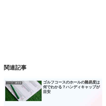
関連記事
ゴルフコースのホールの難易度は
コース・練習場
何でわかる？ハンディキャップが
目安