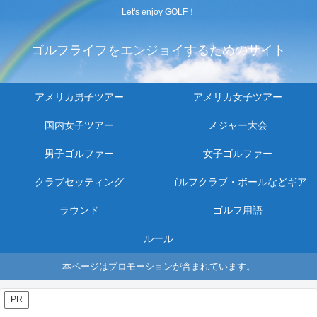
Let's enjoy GOLF！
ゴルフライフをエンジョイするためのサイト
アメリカ男子ツアー
アメリカ女子ツアー
国内女子ツアー
メジャー大会
男子ゴルファー
女子ゴルファー
クラブセッティング
ゴルフクラブ・ボールなどギア
ラウンド
ゴルフ用語
ルール
本ページはプロモーションが含まれています。
PR