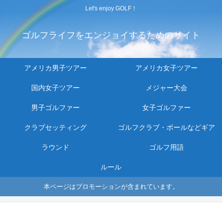
Let's enjoy GOLF！
ゴルフライフをエンジョイするためのサイト
アメリカ男子ツアー
アメリカ女子ツアー
国内女子ツアー
メジャー大会
男子ゴルファー
女子ゴルファー
クラブセッティング
ゴルフクラブ・ボールなどギア
ラウンド
ゴルフ用語
ルール
本ページはプロモーションが含まれています。