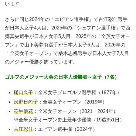
います。
さらに同じ2024年の「エビアン選手権」で古江彩佳選手
が日本人女子4人目、2025年の「シェブロン選手権」で西
郷真央選手が日本人女子5人目、2025年の「全英女子オー
プン」で山下美夢有選手が日本人女子6人目、2026年の
「全英女子オープン」で桑木志帆選手が日本人女子7人目
のメジャー優勝を飾っています。
ゴルフのメジャー大会の日本人優勝者～女子（7
名）
樋口久子
：全米女子プロゴルフ選手権（1977年）
渋野日向子
：全英女子オープン（2019年）
笹生優花
：全米女子オープン（2021・2024年）
※全米女子オープン史上最年少優勝（19歳351日）
古江彩佳
：エビアン選手権（2024年）