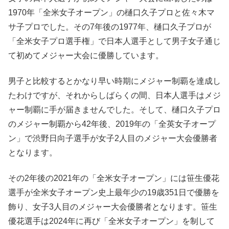
1970年「全米女子オープン」の樋口久子プロと佐々木マ
サ子プロでした。その7年後の1977年、樋口久子プロが
「全米女子プロ選手権」で日本人選手として男子女子通じ
て初めてメジャー大会に優勝しています。
男子と比較するとかなり早い時期にメジャー制覇を達成し
たわけですが、それからしばらくの間、日本人選手はメジ
ャー制覇に手が届きませんでした。そして、樋口久子プロ
のメジャー制覇から42年後、2019年の「全英女子オープ
ン」で渋野日向子選手が女子2人目のメジャー大会優勝者
となります。
その2年後の2021年の「全米女子オープン」には笹生優花
選手が全米女子オープン史上最年少の19歳351日で優勝を
飾り、女子3人目のメジャー大会優勝者となります。笹生
優花選手は2024年に再び「全米女子オープン」を制して