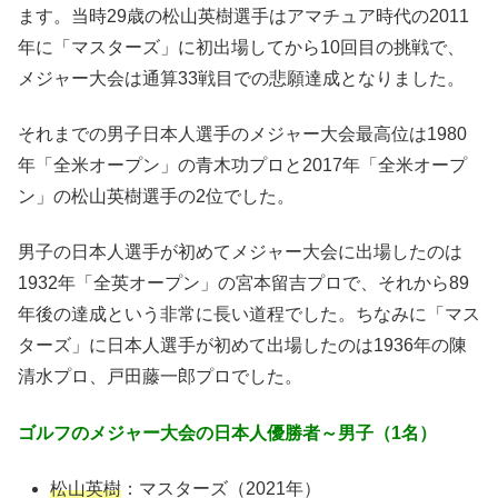
ます。当時29歳の松山英樹選手はアマチュア時代の2011
年に「マスターズ」に初出場してから10回目の挑戦で、
メジャー大会は通算33戦目での悲願達成となりました。
それまでの男子日本人選手のメジャー大会最高位は1980
年「全米オープン」の青木功プロと2017年「全米オープ
ン」の松山英樹選手の2位でした。
男子の日本人選手が初めてメジャー大会に出場したのは
1932年「全英オープン」の宮本留吉プロで、それから89
年後の達成という非常に長い道程でした。ちなみに「マス
ターズ」に日本人選手が初めて出場したのは1936年の陳
清水プロ、戸田藤一郎プロでした。
ゴルフのメジャー大会の日本人優勝者～男子（
1
名）
松山英樹
：マスターズ（2021年）