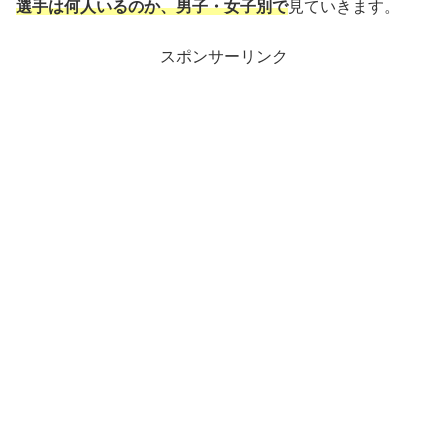
選手は何人いるのか、男子・女子別で
見ていきます。
スポンサーリンク