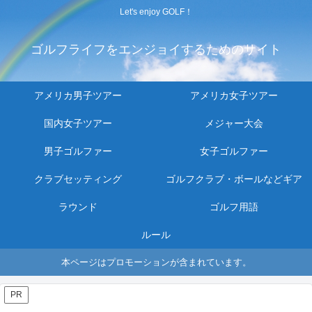
Let's enjoy GOLF！
ゴルフライフをエンジョイするためのサイト
アメリカ男子ツアー
アメリカ女子ツアー
国内女子ツアー
メジャー大会
男子ゴルファー
女子ゴルファー
クラブセッティング
ゴルフクラブ・ボールなどギア
ラウンド
ゴルフ用語
ルール
本ページはプロモーションが含まれています。
PR