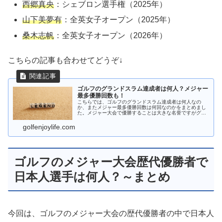
西郷真央
：シェブロン選手権（2025年）
山下美夢有
：全英女子オープン（2025年）
桑木志帆
：全英女子オープン（2026年）
こちらの記事も合わせてどうぞ↓
ゴルフのグランドスラム達成者は何人？メジャー
最多優勝回数も！
こちらでは、ゴルフのグランドスラム達成者は何人なの
か、またメジャー最多優勝回数は何回なのかをまとめまし
た。メジャー大会で優勝することは大きな名誉ですがグラ
ンドスラムともなれば、さらに達成は困難を極めます。そ
んな歴史にも名を残す大偉業の達成者は何人？
golfenjoylife.com
ゴルフのメジャー大会歴代優勝者で
日本人選手は何人？～まとめ
今回は、ゴルフのメジャー大会の歴代優勝者の中で日本人