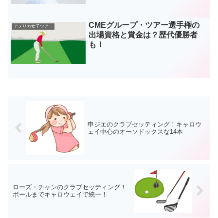
CMEグループ・ツアー選手権の
アメリカ女子ツアー
出場資格と賞金は？歴代優勝者
も！
申ジエのクラブセッティング！キャロウ
ェイ中心のオーソドックスな14本
ローズ・チャンのクラブセッティング！
ボールまでキャロウェイで統一！