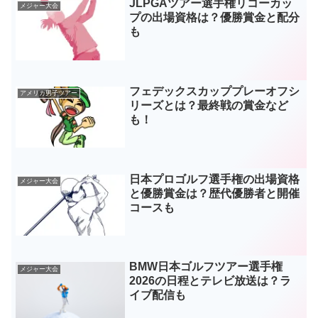
JLPGAツアー選手権リコーカッ
メジャー大会
プの出場資格は？優勝賞金と配分
も
フェデックスカッププレーオフシ
アメリカ男子ツアー
リーズとは？最終戦の賞金など
も！
日本プロゴルフ選手権の出場資格
メジャー大会
と優勝賞金は？歴代優勝者と開催
コースも
BMW日本ゴルフツアー選手権
メジャー大会
2026の日程とテレビ放送は？ラ
イブ配信も