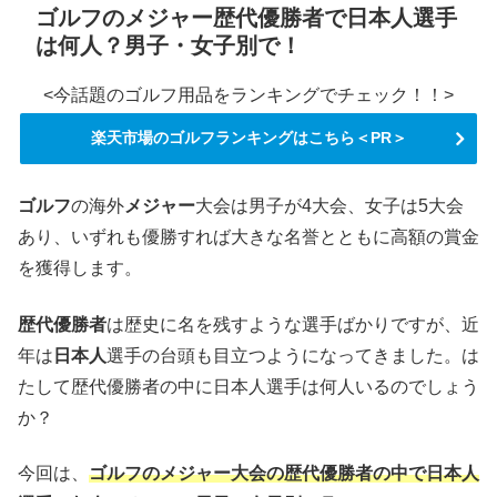
ゴルフのメジャー歴代優勝者で日本人選手
は何人？男子・女子別で！
<今話題のゴルフ用品をランキングでチェック！！>
楽天市場のゴルフランキングはこちら＜PR＞
ゴルフ
の海外
メジャー
大会は男子が4大会、女子は5大会
あり、いずれも優勝すれば大きな名誉とともに高額の賞金
を獲得します。
歴代優勝者
は歴史に名を残すような選手ばかりですが、近
年は
日本人
選手の台頭も目立つようになってきました。は
たして歴代優勝者の中に日本人選手は何人いるのでしょう
か？
今回は、
ゴルフのメジャー大会の歴代優勝者の中で日本人