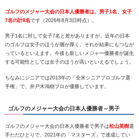
ゴルフのメジャー大会の日本人優勝者は、男子
1
名、女子
7
名の計8
名
です（2026年8月3日時点）。
男子1名に対して女子7名と差がありますが、近年の日本
のゴルフは女子のほうが層が厚く、それが結果にもつなが
っているといえます。今後も新しいメジャー優勝者が誕生
する可能性としては女子のほうが高いといえるでしょう。
ちなみにシニアでは2013年の「全米シニアプロゴルフ選
手権」で、井戸木鴻樹プロが優勝しています。
ゴルフのメジャー大会の日本人優勝者～男子
ゴルフのメジャー大会の日本人優勝者で男子は
松山英樹
選
手ただひとりで、2021年の「マスターズ」で達成してい