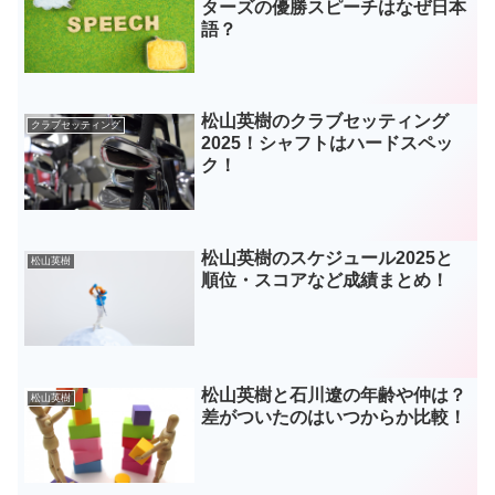
ターズの優勝スピーチはなぜ日本
語？
松山英樹のクラブセッティング
クラブセッティング
2025！シャフトはハードスペッ
ク！
松山英樹のスケジュール2025と
松山英樹
順位・スコアなど成績まとめ！
松山英樹と石川遼の年齢や仲は？
松山英樹
差がついたのはいつからか比較！