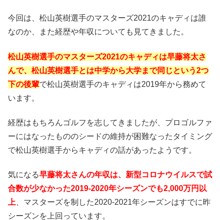
今回は、松山英樹選手のマスターズ2021のキャディは誰
なのか、また経歴や年収についても見てきました。
松山英樹選手のマスターズ2021のキャディは早藤将太さ
んで、松山英樹選手とは中学から大学まで同じという2つ
下の後輩
で松山英樹選手のキャディは2019年から務めて
います。
経歴はもちろんゴルフを志してきましたが、プロゴルファ
ーにはなったもののシードの維持が困難なったタイミング
で松山英樹選手からキャディの話があったようです。
気になる
早藤将太さんの年収は、新型コロナウイルスで試
合数が少なかった2019-2020年シーズンでも2,000万円以
上
、マスターズを制した2020-2021年シーズンはすでに昨
シーズンを上回っています。