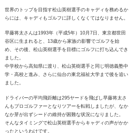
世界のトップを目指す松山英樹選手のキャディを務めるか
らには、キャディもゴルフに詳しくなくてはなりません。
早藤将太さんは1993年（平成5年）10月7日、東京都世田
谷区に生まれると、13歳から家族の影響でゴルフを始
め、その後、松山英樹選手を目標にゴルフに打ち込んでき
ました。
中学校から高知県に渡り、松山英樹選手と同じ明徳義塾中
学・高校と進み、さらに仙台の東北福祉大学まで後を追い
ました。
ドライバーの平均飛距離は295ヤードを飛ばし早藤将太さ
んもプロゴルファーとなりツアーを転戦しましたが、なか
なか芽が出ずシードの維持が困難な状況になりました。
そんなタイミングで松山英樹選手からキャディの声がかか
ったというわけです。