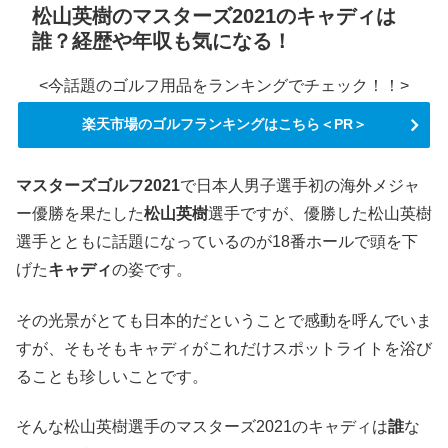
松山英樹のマスターズ2021のキャディは
誰？経歴や年収も気になる！
<今話題のゴルフ用品をランキングでチェック！！>
楽天市場のゴルフランキングはこちら＜PR＞
マスターズゴルフ2021
で日本人男子選手初の海外メジャ
ー優勝を果たした
松山英樹
選手ですが、優勝した松山英樹
選手とともに話題になっているのが18番ホールで頭を下
げた
キャディ
の姿です。
その光景がとても日本的だということで感動を呼んでいま
すが、そもそもキャディがこれだけスポットライトを浴び
ることも珍しいことです。
そんな松山英樹選手のマスターズ2021のキャディは
誰
な