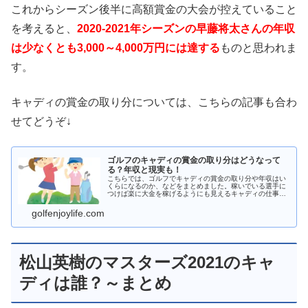
これからシーズン後半に高額賞金の大会が控えていること
を考えると、
2020-2021年シーズンの早藤将太さんの年収
は少なくとも3,000～4,000万円には達する
ものと思われま
す。
キャディの賞金の取り分については、こちらの記事も合わ
せてどうぞ↓
ゴルフのキャディの賞金の取り分はどうなって
る？年収と現実も！
こちらでは、ゴルフでキャディの賞金の取り分や年収はい
くらになるのか、などをまとめました。稼いでいる選手に
つけば楽に大金を稼げるようにも見えるキャディの仕事で
すがはたしてどうでしょうか？実際の仕事内容をかんがえ
ると割のいい仕事なのでしょうか？
golfenjoylife.com
松山英樹のマスターズ2021のキャ
ディは誰？～まとめ