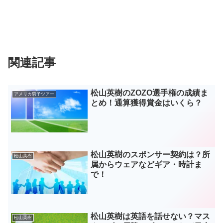
関連記事
松山英樹のZOZO選手権の成績ま
アメリカ男子ツアー
とめ！通算獲得賞金はいくら？
松山英樹のスポンサー契約は？所
松山英樹
属からウェアなどギア・時計ま
で！
松山英樹は英語を話せない？マス
松山英樹