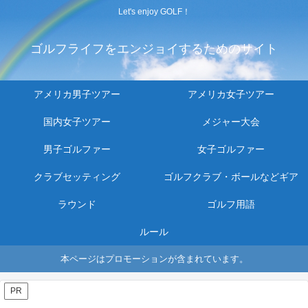
Let's enjoy GOLF！
ゴルフライフをエンジョイするためのサイト
アメリカ男子ツアー
アメリカ女子ツアー
国内女子ツアー
メジャー大会
男子ゴルファー
女子ゴルファー
クラブセッティング
ゴルフクラブ・ボールなどギア
ラウンド
ゴルフ用語
ルール
本ページはプロモーションが含まれています。
PR