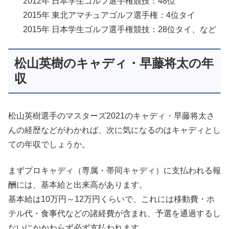
2012年 日本学生ゴルフ選手権競技：48位
2015年 東北アマチュアゴルフ選手権：4位タイ
2015年 日本学生ゴルフ選手権競技：28位タイ、など
松山英樹のキャディ・早藤将太の年
収
松山英樹選手のマスターズ2021のキャディ・早藤将太さ
んの経歴などがわかれば、次に気になるのはキャディとし
ての年収でしょうか。
まずプロキャディ（専属・帯同キャディ）に支払われる報
酬には、基本給と出来高があります。
基本給は10万円～12万円くらいで、これには移動費・ホ
テル代・食事代などの諸経費が含まれ、予選を通過するし
ないにかかわらず必ず支払われます。