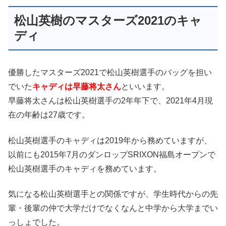
松山英樹のマスターズ2021のキャ
ディ
優勝したマスターズ2021で松山英樹選手のバッグを担い
でいた
キャディは早藤将太さん
といいます。
早藤将太さんは松山英樹選手の2年年下で、2021年4月現
在の年齢は27歳です。
松山英樹選手のキャディは2019年から務めていますが、
以前にも2015年7月のダンロップSRIXON福島オープンで
松山英樹選手のキャディを務めています。
気になる松山英樹選手との関係ですが、学生時代からの先
輩・後輩の仲で大学だけでなくなんと中学から大学までい
っしょでした。