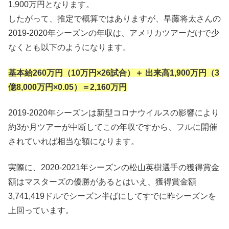
1,900万円となります。
したがって、推定で概算ではありますが、早藤将太さんの
2019-2020年シーズンの年収は、アメリカツアーだけで少
なくとも以下のようになります。
基本給260万円（10万円×26試合）＋ 出来高1,900万円（3
億8,000万円×0.05）＝2,160万円
2019-2020年シーズンは新型コロナウイルスの影響により
約3か月ツアーが中断してこの年収ですから、フルに開催
されていれば相当な額になります。
実際に、2020-2021年シーズンの松山英樹選手の獲得賞金
額はマスターズの優勝があるとはいえ、獲得賞金額
3,741,419ドルでシーズン半ばにしてすでに昨シーズンを
上回っています。