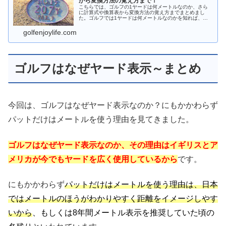
から変換方法の覚え方まで！
こちらでは、ゴルフの1ヤードは何メートルなのか、さら
に計算式や換算表から変換方法の覚え方までまとめまし
た。ゴルフでは1ヤードは何メートルなのかを知れば、そ
のうち慣れてきてヤード表示のほうがしっくりくるように
なります。変換方法の覚え方もシンプルです！
golfenjoylife.com
ゴルフはなぜヤード表示～まとめ
今回は、ゴルフはなぜヤード表示なのか？にもかかわらず
パットだけはメートルを使う理由を見てきました。
ゴルフはなぜヤード表示なのか、その理由はイギリスとア
メリカが今でもヤードを広く使用しているから
です。
にもかかわらず
パットだけはメートルを使う理由は、日本
ではメートルのほうがわかりやすく距離をイメージしやす
いから
、もしくは8年間メートル表示を推奨していた頃の