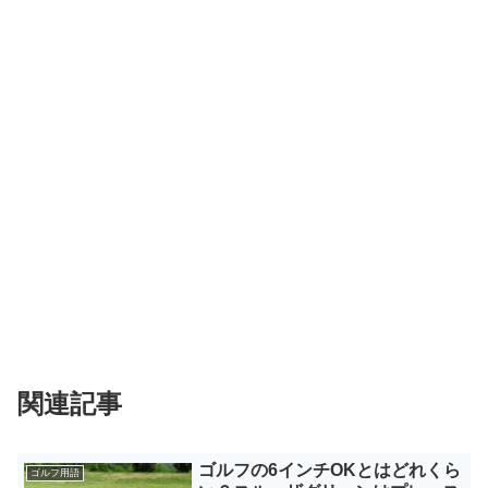
関連記事
ゴルフの6インチOKとはどれくら
ゴルフ用語