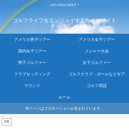
Let's enjoy GOLF！
ゴルフライフをエンジョイするためのサイト
アメリカ男子ツアー
アメリカ女子ツアー
国内女子ツアー
メジャー大会
男子ゴルファー
女子ゴルファー
クラブセッティング
ゴルフクラブ・ボールなどギア
ラウンド
ゴルフ用語
ルール
本ページはプロモーションが含まれています。
PR