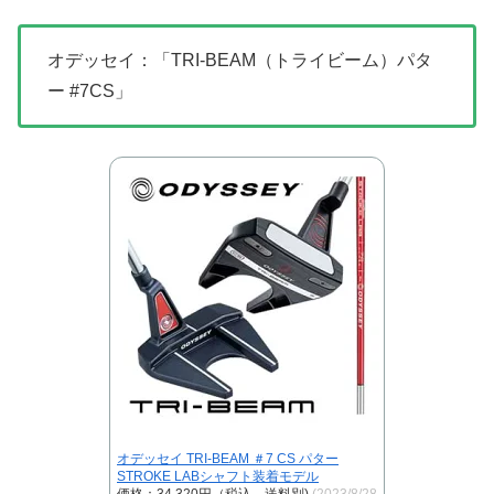
オデッセイ：「TRI-BEAM（トライビーム）パタ
ー #7CS」
オデッセイ TRI-BEAM ＃7 CS パター
STROKE LABシャフト装着モデル
価格：34,320円（税込、送料別)
(2023/8/28