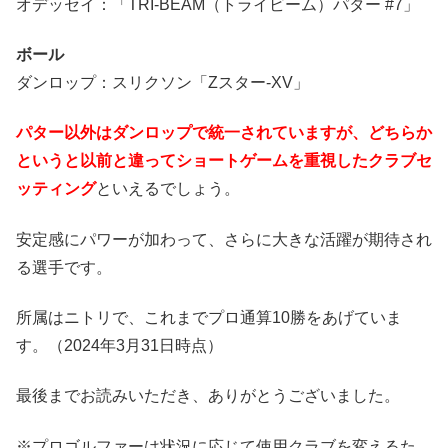
オデッセイ：「TRI-BEAM（トライビーム）パター #7」
ボール
ダンロップ：スリクソン「Zスター-XV」
パター以外はダンロップで統一されていますが、どちらか
というと以前と違ってショートゲームを重視したクラブセ
ッティング
といえるでしょう。
安定感にパワーが加わって、さらに大きな活躍が期待され
る選手です。
所属はニトリで、これまでプロ通算10勝をあげていま
す。（2024年3月31日時点）
最後までお読みいただき、ありがとうございました。
※プロゴルファーは状況に応じて使用クラブを変えるた