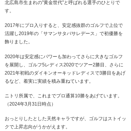
北広島市生まれの”黄金世代”と呼ばれる選手のひとりで
す。
2017年にプロ入りすると、安定感抜群のゴルフで上位で
活躍し2019年の「サマンサタバサレデース」で初優勝を
飾りました。
2020年は安定感にパワーも加わってさらに大きなゴルフ
を展開し、ゴルフ5レディス2020でツアー2勝目、さらに
2021年初戦のダイキンオーキッドレディスで3勝目をあげ
るなど、着実に実績を積み重ねています。
ニトリ所属で、これまでプロ通算10勝をあげています。
（2024年3月31日時点）
おっとりしたとした天然キャラですが、ゴルフはストイッ
クで上昇志向がうかがえます。