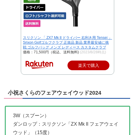
スリクソン 「 ZX7 Mk II ドライバー 右利き用 Tensei 」
Srixon Golfゴルフクラブ 正規品 新品 業界最安値に挑
戦 ゴルフバッグ メンズ レディース カスタムクラブ
価格：71,500円（税込、送料無料)
(2023/8/28時点)
楽天で購入
小祝さくらのフェアウェイウッド2024
3W（スプーン）
ダンロップ：スリクソン「ZX Mk II フェアウェイ
ウッド」（15度）