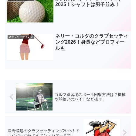
2025！シャフトは男子並み！
ネリー・コルダのクラブセッティ
クラブセッティング
ング2026！身長などプロフィー
ルも
ゴルフ練習場のボール回収方法は？機械
や球拾いのバイトなど様々！
星野陸也のクラブセッティング2025！ド
ライバーからアイアン・パターまで