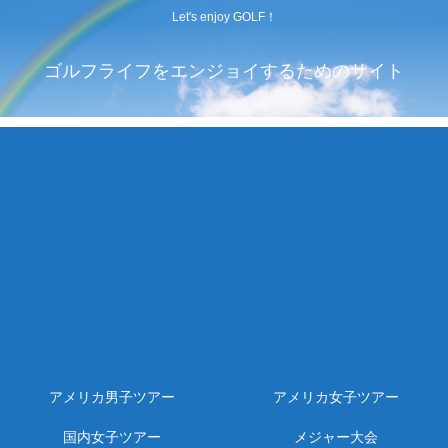
Let's enjoy GOLF！
ゴルフライフをエンジョイするためのサイト
アメリカ男子ツアー
アメリカ女子ツアー
国内女子ツアー
メジャー大会