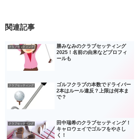
関連記事
勝みなみのクラブセッティング
クラブセッティング
2025！名前の由来などプロフィ
ールも
ゴルフクラブの本数でドライバー
クラブセッティング
2本はルール違反？上限は何本ま
で？
田中瑞希のクラブセッティング！
クラブセッティング
キャロウェイでゴルフをやさし
く！