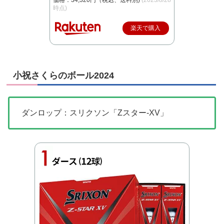
時点)
楽天で購入
小祝さくらのボール2024
ダンロップ：スリクソン「Zスター-XV」