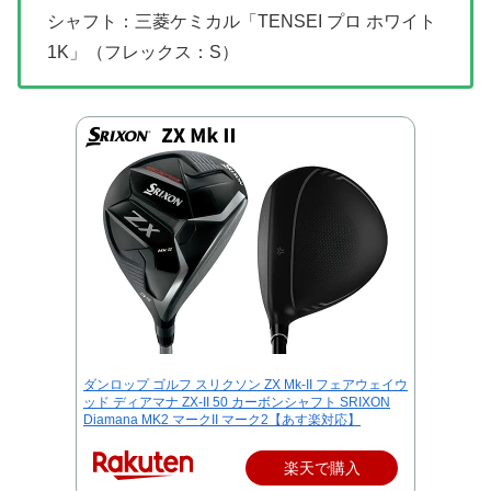
シャフト：三菱ケミカル「TENSEI プロ ホワイト
1K」（フレックス：S）
ダンロップ ゴルフ スリクソン ZX Mk-II フェアウェイウ
ッド ディアマナ ZX-II 50 カーボンシャフト SRIXON
Diamana MK2 マークII マーク2【あす楽対応】
楽天で購入