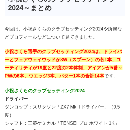
2024～まとめ
今回は、小祝さくらのクラブセッティング2024や所属な
どプロフィールなどについて見てきました。
小祝さくら選手のクラブセッティング2024は、ドライバ
ーとフェアウェイウッドが3W（スプーン）の各1本、ユ
ーティリティが19度と22度の2本体制、アイアンが5番～
PWの6本、ウエッジ3本、パター1本の合計14本
です。
小祝さくらのクラブセッティング2024
ドライバー
ダンロップ：スリクソン「ZX7 Mk II ドライバー」（9.5
度）
シャフト：三菱ケミカル「TENSEI プロ ホワイト 1K」