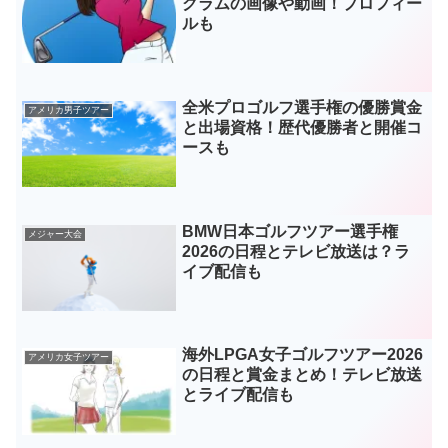
グラムの画像や動画！プロフィー
ルも
全米プロゴルフ選手権の優勝賞金
アメリカ男子ツアー
と出場資格！歴代優勝者と開催コ
ースも
BMW日本ゴルフツアー選手権
メジャー大会
2026の日程とテレビ放送は？ラ
イブ配信も
海外LPGA女子ゴルフツアー2026
アメリカ女子ツアー
の日程と賞金まとめ！テレビ放送
とライブ配信も