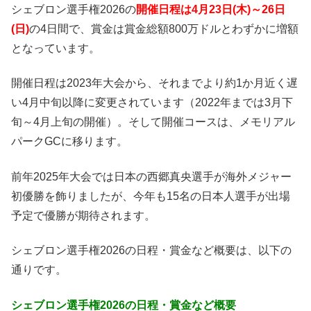
シェブロン選手権2026の
開催日程は4月23日(木)～26日
(日)
の4日間で、賞金は賞金総額800万ドルとわずかに増額
となっています。
開催日程は2023年大会から、それまでより約1か月近く遅
い4月中旬以降に変更されています（2022年までは3月下
旬～4月上旬の開催）。そして開催コースは、メモリアル
パークGCに移ります。
前年2025年大会では日本の西郷真央選手が海外メジャー
初優勝を飾りましたが、今年も15名の日本人選手が出場
予定で優勝が期待されます。
シェブロン選手権2026の日程・賞金など概要は、以下の
通りです。
シェブロン選手権2026の日程・賞金など概要