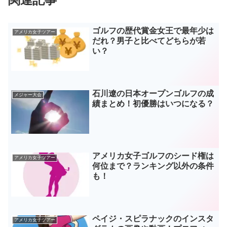
ゴルフの歴代賞金女王で最年少は
アメリカ女子ツアー
だれ？男子と比べてどちらが若
い？
石川遼の日本オープンゴルフの成
メジャー大会
績まとめ！初優勝はいつになる？
アメリカ女子ゴルフのシード権は
アメリカ女子ツアー
何位まで？ランキング以外の条件
も！
ペイジ・スピラナックのインスタ
アメリカ女子ツアー