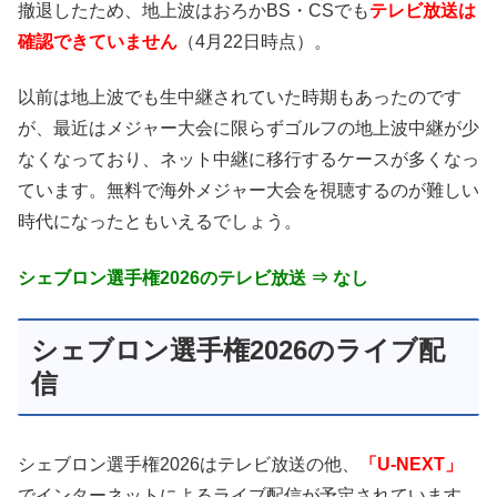
撤退したため、地上波はおろかBS・CSでも
テレビ放送は
確認できていません
（4月22日時点）。
以前は地上波でも生中継されていた時期もあったのです
が、最近はメジャー大会に限らずゴルフの地上波中継が少
なくなっており、ネット中継に移行するケースが多くなっ
ています。無料で海外メジャー大会を視聴するのが難しい
時代になったともいえるでしょう。
シェブロン選手権2026のテレビ放送 ⇒ なし
シェブロン選手権2026のライブ配
信
シェブロン選手権2026はテレビ放送の他、
「U-NEXT」
でインターネットによるライブ配信が予定されています。