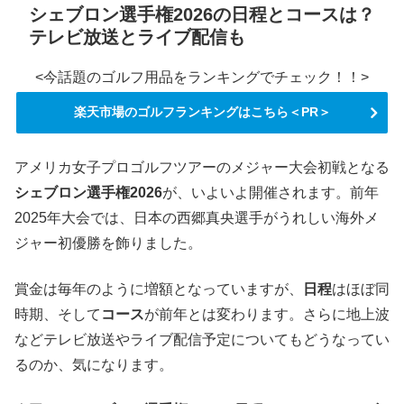
シェブロン選手権2026の日程とコースは？
テレビ放送とライブ配信も
<今話題のゴルフ用品をランキングでチェック！！>
楽天市場のゴルフランキングはこちら＜PR＞
アメリカ女子プロゴルフツアーのメジャー大会初戦となる
シェブロン選手権2026
が、いよいよ開催されます。前年
2025年大会では、日本の西郷真央選手がうれしい海外メ
ジャー初優勝を飾りました。
賞金は毎年のように増額となっていますが、
日程
はほぼ同
時期、そして
コース
が前年とは変わります。さらに地上波
などテレビ放送やライブ配信予定についてもどうなってい
るのか、気になります。