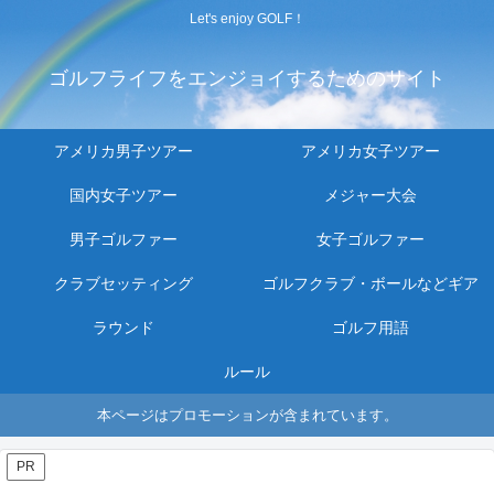
Let's enjoy GOLF！
ゴルフライフをエンジョイするためのサイト
アメリカ男子ツアー
アメリカ女子ツアー
国内女子ツアー
メジャー大会
男子ゴルファー
女子ゴルファー
クラブセッティング
ゴルフクラブ・ボールなどギア
ラウンド
ゴルフ用語
ルール
本ページはプロモーションが含まれています。
PR