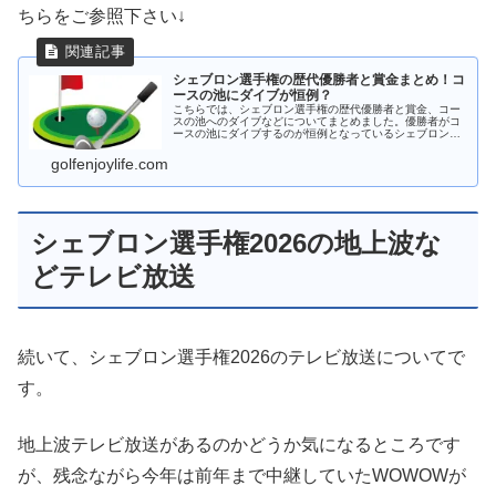
ちらをご参照下さい↓
シェブロン選手権の歴代優勝者と賞金まとめ！コ
ースの池にダイブが恒例？
こちらでは、シェブロン選手権の歴代優勝者と賞金、コー
スの池へのダイブなどについてまとめました。優勝者がコ
ースの池にダイブするのが恒例となっているシェブロン選
手権ですが歴代優勝者は年代によってはっきりとした傾向
が見られています。
golfenjoylife.com
シェブロン選手権2026の地上波な
どテレビ放送
続いて、シェブロン選手権2026のテレビ放送についてで
す。
地上波テレビ放送があるのかどうか気になるところです
が、残念ながら今年は前年まで中継していたWOWOWが