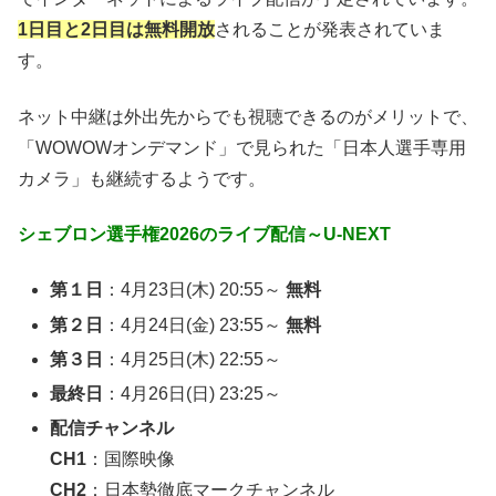
1日目と2日目は無料開放
されることが発表されていま
す。
ネット中継は外出先からでも視聴できるのがメリットで、
「WOWOWオンデマンド」で見られた「日本人選手専用
カメラ」も継続するようです。
シェブロン選手権2026のライブ配信～U-NEXT
第１日
：4月23日(木) 20:55～
無料
第２日
：4月24日(金) 23:55～
無料
第３日
：4月25日(木) 22:55～
最終日
：4月26日(日) 23:25～
配信チャンネル
CH1
：国際映像
CH2
：日本勢徹底マークチャンネル