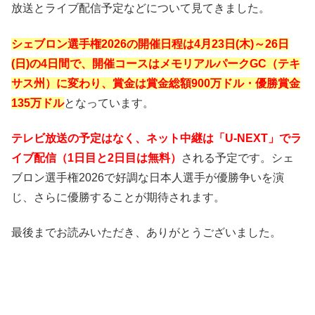
放送とライブ配信予定などについて見てきました。
シェブロン選手権2026の開催日程は4月23日(木)～26日
(日)の4日間で、開催コースはメモリアルパークGC（テキ
サス州）に変わり、賞金は賞金総額900万ドル・優勝賞金
135万ドル
となっています。
テレビ放送の予定はなく、ネット中継は「U-NEXT」でラ
イブ配信（1日目と2日目は無料）
される予定です。シェ
ブロン選手権2026で好調な日本人選手が優勝争いを演
じ、さらに優勝することが期待されます。
最後までお読みいただき、ありがとうございました。