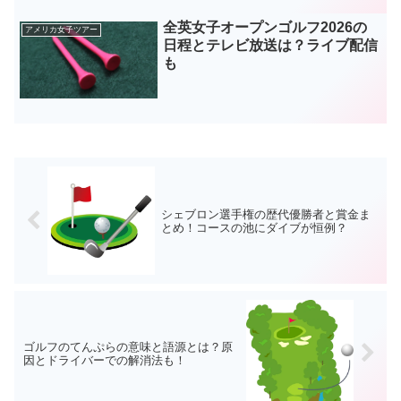
全英女子オープンゴルフ2026の
アメリカ女子ツアー
日程とテレビ放送は？ライブ配信
も
シェブロン選手権の歴代優勝者と賞金ま
とめ！コースの池にダイブが恒例？
ゴルフのてんぷらの意味と語源とは？原
因とドライバーでの解消法も！