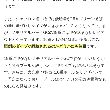
ります。
また、シェブロン選手権では優勝者が18番グリーンそば
の池に飛び込むダイブが大きな見どころともなっています
が、メモリアルパークGCの18番には池が絡まないレイア
ウトとなっています。16番と17番には池があるものの、
恒例のダイブが継続されるのかどうかにも注目
です。
18番に池がないメモリアルパークGCですが、小さいなが
らも特設プールが設けられ、”池ダイブ”は継承されそうで
す。さらに、大会終了後には18番ホールをリデザインす
る予定になっており、プールは今年だけの応急処置的なも
のになる見込みです。