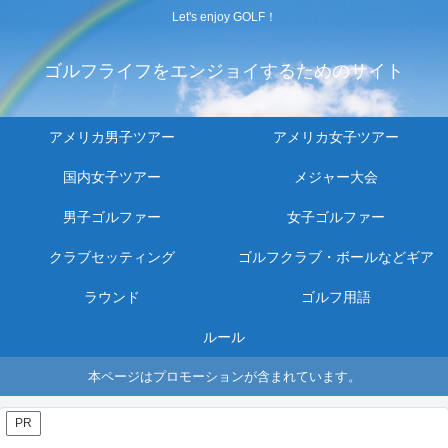
Let's enjoy GOLF！
ゴルフライフをエンジョイするためのサイト
アメリカ男子ツアー
アメリカ女子ツアー
国内女子ツアー
メジャー大会
男子ゴルファー
女子ゴルファー
クラブセッティング
ゴルフクラブ・ボールなどギア
ラウンド
ゴルフ用語
ルール
本ページはプロモーションが含まれています。
PR