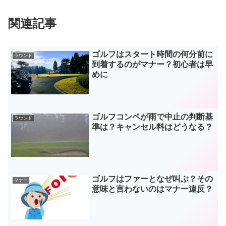
関連記事
ゴルフはスタート時間の何分前に
ラウンド
到着するのがマナー？初心者は早
めに
ゴルフコンペが雨で中止の判断基
ラウンド
準は？キャンセル料はどうなる？
ゴルフはファーとなぜ叫ぶ？その
マナー
意味と言わないのはマナー違反？