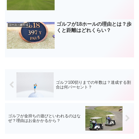
ゴルフが18ホールの理由とは？歩
コース・練習場
くと距離はどれくらい？
ゴルフ100切りまでの年数は？達成する割
合は何パーセント？
ゴルフが金持ちの遊びといわれるのはな
ぜ？理由はお金かかるから？