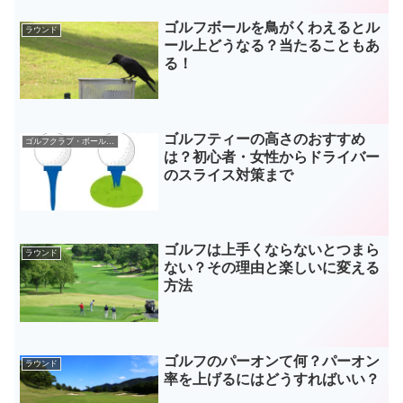
ゴルフボールを鳥がくわえるとル
ラウンド
ール上どうなる？当たることもあ
る！
ゴルフティーの高さのおすすめ
ゴルフクラブ・ボールなどギア
は？初心者・女性からドライバー
のスライス対策まで
ゴルフは上手くならないとつまら
ラウンド
ない？その理由と楽しいに変える
方法
ゴルフのパーオンて何？パーオン
ラウンド
率を上げるにはどうすればいい？