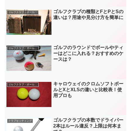
ゴルフクラブの種類とFとPとSの
ゴルフクラブ・ボールなどギア
違いは？用途や見分け方を簡単に
ゴルフのラウンドでボールやティ
ゴルフクラブ・ボールなどギア
ーはどこに入れる？おすすめのケ
ースは？
キャロウェイのクロムソフトボー
ゴルフクラブ・ボールなどギア
ルとXとXLSの違いと比較表！使
用プロも
ゴルフクラブの本数でドライバー
クラブセッティング
2本はルール違反？上限は何本ま