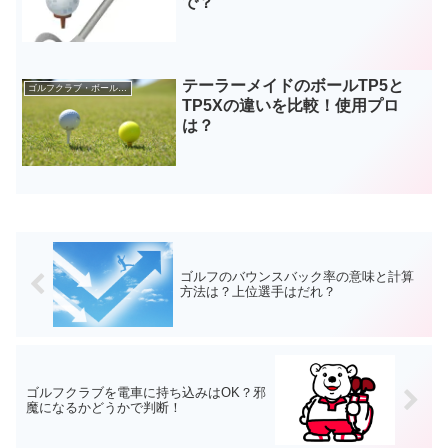
で？
テーラーメイドのボールTP5と
ゴルフクラブ・ボールなどギア
TP5Xの違いを比較！使用プロ
は？
ゴルフのバウンスバック率の意味と計算
方法は？上位選手はだれ？
ゴルフクラブを電車に持ち込みはOK？邪
魔になるかどうかで判断！