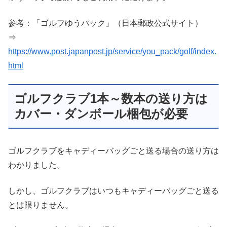
参考：「ゴルフゆうパック」（日本郵政公式サイト）
⇒
https://www.post.japanpost.jp/service/you_pack/golf/index.
html
ゴルフクラブ1本～数本の送り方は
カバー・ダンボール梱包が必要
ゴルフクラブをキャディーバッグごと送る場合の送り方は
わかりました。
しかし、ゴルフクラブはいつもキャディーバッグごと送る
とは限りません。