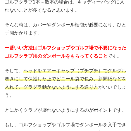
ゴルフクラブ1本～数本の場合は、キャディーバッグに入
れないことが多くなると思います。
そんな時は、カバーやダンボール梱包が必要になり、ひと
手間かかります。
一番いい方法はゴルフショップやゴルフ場で不要になった
ゴルフクラブ用のダンボールをもらってくること
です。
そして、
ヘッドをエアーキャップ（プチプチ）でグルグル
巻きにして保護した上でビニール袋で包み、新聞紙などを
入れて、グラグラ動かないようにする送り方
がいいでしょ
う。
とにかくクラブが壊れないようにするのがポイントです。
もし、ゴルフショップやゴルフ場でダンボールを入手でき