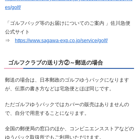
es/golf/
「ゴルフバッグ等のお届けについてのご案内 」佐川急便
公式サイト
⇒
https://www.sagawa-exp.co.jp/service/golf/
ゴルフクラブの送り方②～郵送の場合
郵送の場合は、日本郵政のゴルフゆうパックになります
が、伝票の書き方などは宅急便とほぼ同じです。
ただゴルフゆうパックではカバーの販売はありませんの
で、自分で用意することになります。
全国の郵便局の窓口のほか、コンビニエンスストアなどの
ゆうパック取扱所でもご利用いただけます。