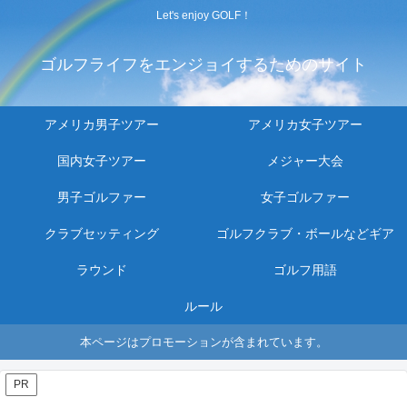
Let's enjoy GOLF！
ゴルフライフをエンジョイするためのサイト
アメリカ男子ツアー
アメリカ女子ツアー
国内女子ツアー
メジャー大会
男子ゴルファー
女子ゴルファー
クラブセッティング
ゴルフクラブ・ボールなどギア
ラウンド
ゴルフ用語
ルール
本ページはプロモーションが含まれています。
PR