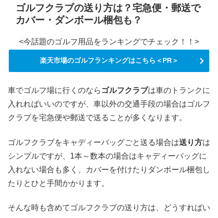
ゴルフクラブの送り方は？宅急便・郵送で
カバー・ダンボール梱包も？
<今話題のゴルフ用品をランキングでチェック！！>
楽天市場のゴルフランキングはこちら＜PR＞
車でゴルフ場に行くのなら
ゴルフクラブ
は車のトランクに
入れればいいのですが、車以外の交通手段の場合はゴルフ
クラブを宅急便や郵送で送ることが多くなります。
ゴルフクラブをキャディーバッグごと送る場合は
送り方
は
シンプルですが、1本～数本の場合はキャディーバッグに
入れない場合も多く、カバーを付けたりダンボール梱包し
たりとひと手間かかります。
そんな時も含めてゴルフクラブの送り方は、どうすればい