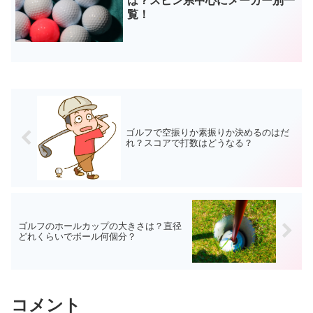
は？スピン系中心にメーカー別一
覧！
ゴルフで空振りか素振りか決めるのはだ
れ？スコアで打数はどうなる？
ゴルフのホールカップの大きさは？直径
どれくらいでボール何個分？
コメント