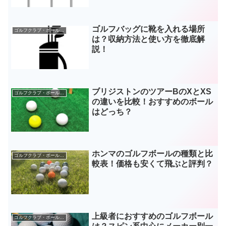
ゴルフバッグに靴を入れる場所
ゴルフクラブ・ボールなどギア
は？収納方法と使い方を徹底解
説！
ブリジストンのツアーBのXとXS
ゴルフクラブ・ボールなどギア
の違いを比較！おすすめのボール
はどっち？
ホンマのゴルフボールの種類と比
ゴルフクラブ・ボールなどギア
較表！価格も安くて飛ぶと評判？
上級者におすすめのゴルフボール
ゴルフクラブ・ボールなどギア