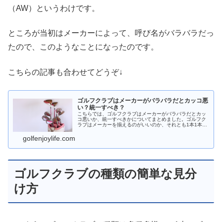
（AW）というわけです。
ところが当初はメーカーによって、呼び名がバラバラだっ
たので、このようなことになったのです。
こちらの記事も合わせてどうぞ↓
ゴルフクラブはメーカーがバラバラだとカッコ悪
い？統一すべき？
こちらでは、ゴルフクラブはメーカーがバラバラだとカッ
コ悪いか、統一すべきかについてまとめました。ゴルフク
ラブはメーカーを揃えるのがいいのか、それとも1本1本こ
だわるのがいいのでしょうか？ケースバイケースですが、
その注意点なども説明しています。
golfenjoylife.com
ゴルフクラブの種類の簡単な見分
け方