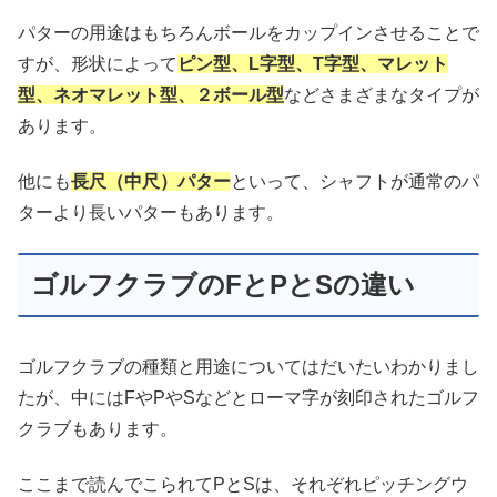
パターの用途はもちろんボールをカップインさせることで
すが、形状によって
ピン型、L字型、T字型、マレット
型、ネオマレット型、２ボール型
などさまざまなタイプが
あります。
他にも
長尺（中尺）パター
といって、シャフトが通常のパ
ターより長いパターもあります。
ゴルフクラブのFとPとSの違い
ゴルフクラブの種類と用途についてはだいたいわかりまし
たが、中にはFやPやSなどとローマ字が刻印されたゴルフ
クラブもあります。
ここまで読んでこられてPとSは、それぞれピッチングウ