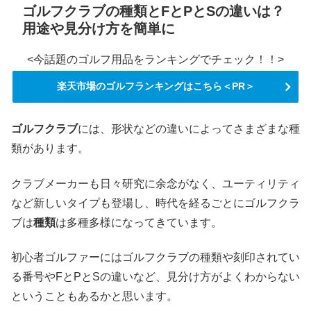
ゴルフクラブの種類とFとPとSの違いは？
用途や見分け方を簡単に
<今話題のゴルフ用品をランキングでチェック！！>
楽天市場のゴルフランキングはこちら＜PR＞
ゴルフクラブ
には、形状などの違いによってさまざまな種
類があります。
クラブメーカーも日々研究に余念がなく、ユーティリティ
など新しいタイプも登場し、時代を経るごとにゴルフクラ
ブは
種類
は多種多様になってきています。
初心者ゴルファーにはゴルフクラブの種類や刻印されてい
る番号やFとPとSの違いなど、見分け方がよくわからない
ということもあるかと思います。