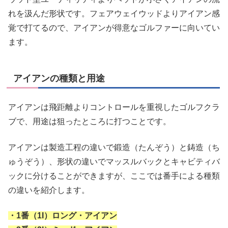
れを汲んだ形状です。フェアウェイウッドよりアイアン感
覚で打てるので、アイアンが得意なゴルファーに向いてい
ます。
アイアンの種類と用途
アイアンは飛距離よりコントロールを重視したゴルフクラ
ブで、用途は狙ったところに打つことです。
アイアンは製造工程の違いで鍛造（たんぞう）と鋳造（ち
ゅうぞう）、形状の違いでマッスルバックとキャビティバ
ックに分けることができますが、ここでは番手による種類
の違いを紹介します。
・1番（1I）ロング・アイアン