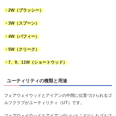
・2W（ブラッシー）
・3W（スプーン）
・4W（バフィー）
・5W（クリーク）
・7、9、11W（ショートウッド）
ユーティリティの種類と用途
フェアウェイウッドとアイアンの中間に位置づけられるゴ
ルフクラブがユーティリティ（UT）です。
フェアウェイウッドとアイアンのいいとこどりしたゴルフ