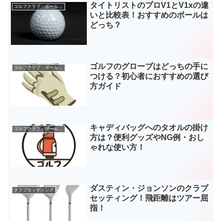
タイトリストのプロV1とV1xの違
ゴルフクラブ・ボールなどギア
いと比較表！おすすめのボールは
どっち？
ゴルフのグローブはどっちの手に
ゴルフクラブ・ボールなどギア
つける？初心者におすすめの選び
方ガイド
キャディバッグへのタオルの掛け
ゴルフクラブ・ボールなどギア
方は？便利グッズやNG例・おし
ゃれな使い方！
ダスティン・ジョンソンのクラブ
クラブセッティング
セッティング！飛距離はツアー屈
指！