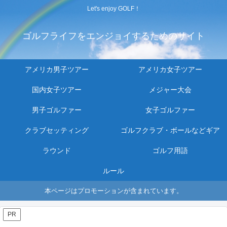
Let's enjoy GOLF！
ゴルフライフをエンジョイするためのサイト
アメリカ男子ツアー
アメリカ女子ツアー
国内女子ツアー
メジャー大会
男子ゴルファー
女子ゴルファー
クラブセッティング
ゴルフクラブ・ボールなどギア
ラウンド
ゴルフ用語
ルール
本ページはプロモーションが含まれています。
PR