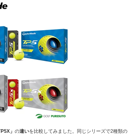
TP5X」
の
違い
を比較してみました。同じシリーズで2種類の