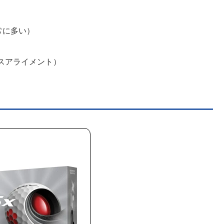
常に多い）
パスアライメント）