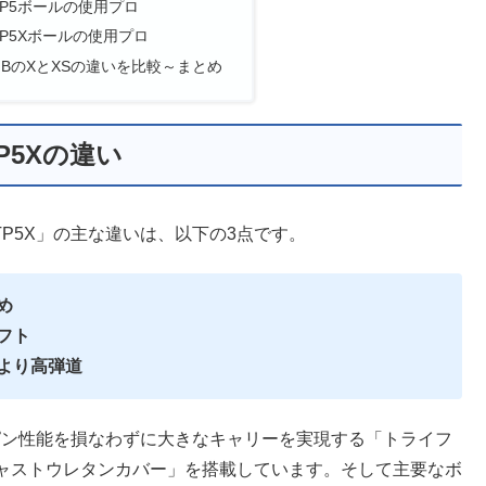
P5ボールの使用プロ
P5Xボールの使用プロ
BのXとXSの違いを比較～まとめ
P5Xの違い
P5X」の主な違いは、以下の3点です。
め
ソフト
でより高弾道
スピン性能を損なわずに大きなキャリーを実現する「トライフ
ャストウレタンカバー」を搭載しています。そして主要なボ