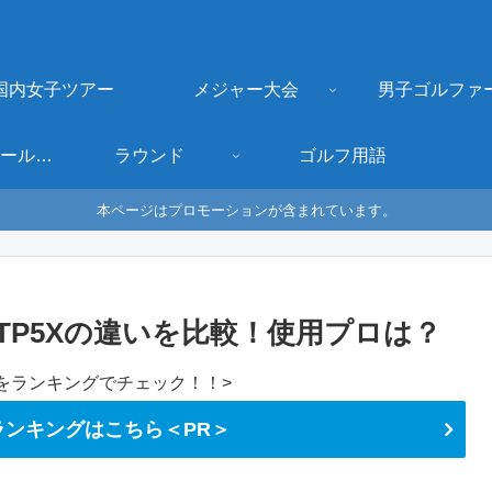
国内女子ツアー
メジャー大会
男子ゴルファ
ゴルフクラブ・ボールなどギア
ラウンド
ゴルフ用語
本ページはプロモーションが含まれています。
TP5Xの違いを比較！使用プロは？
をランキングでチェック！！>
ンキングはこちら＜PR＞