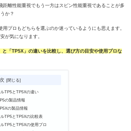
飛距離性能重視でもう一方はスピン性能重視であることが多
ょうか？
使用プロもどちらを選ぶのか迷っているようにも思えます。
目安が気になります。
」と「TP5X」の違いを比較し、選び方の目安や使用プロな
次
TP5とTP5Xの違い
P5の製品情報
P5Xの製品情報
TP5とTP5Xの比較表
TP5とTP5Xの使用プロ