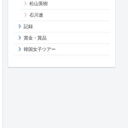
松山英樹
石川遼
記録
賞金・賞品
韓国女子ツアー