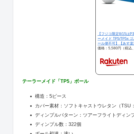
【フジコ限定8/15はP
ーメイド TP5/TP5x
ール便不可】【あす楽
価格：5,580円（税込
テーラーメイド「TP5」ボール
構造：5ピース
カバー素材：ソフトキャストウレタン（TSU
ディンプルパターン：ツアーフライトディン
ディンプル数：322個
ボール初速：速い