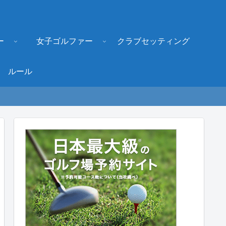
ー
女子ゴルファー
クラブセッティング
ルール