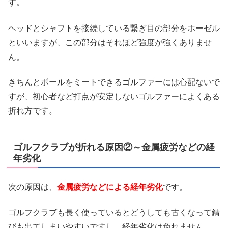
す。
ヘッドとシャフトを接続している繋ぎ目の部分をホーゼル
といいますが、この部分はそれほど強度が強くありませ
ん。
きちんとボールをミートできるゴルファーには心配ないで
すが、初心者など打点が安定しないゴルファーによくある
折れ方です。
ゴルフクラブが折れる原因②～金属疲労などの経
年劣化
次の原因は、
金属疲労などによる経年劣化
です。
ゴルフクラブも長く使っているとどうしても古くなって錆
びも出てしまいやすいですし、経年劣化は免れません。