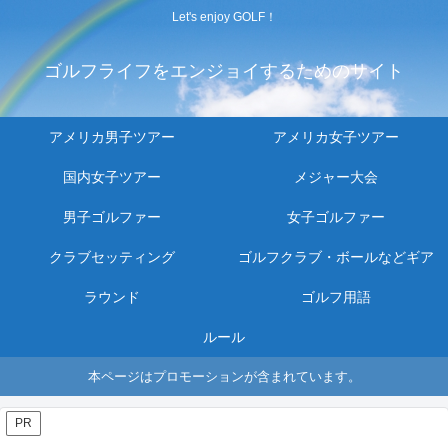
Let's enjoy GOLF！
ゴルフライフをエンジョイするためのサイト
アメリカ男子ツアー
アメリカ女子ツアー
国内女子ツアー
メジャー大会
男子ゴルファー
女子ゴルファー
クラブセッティング
ゴルフクラブ・ボールなどギア
ラウンド
ゴルフ用語
ルール
本ページはプロモーションが含まれています。
PR