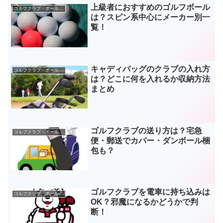
上級者におすすめのゴルフボール
ゴルフクラブ・ボールなどギア
は？スピン系中心にメーカー別一
覧！
キャディバッグのクラブの入れ方
ゴルフクラブ・ボールなどギア
は？どこに何を入れるか収納方法
まとめ
ゴルフクラブの送り方は？宅急
ゴルフクラブ・ボールなどギア
便・郵送でカバー・ダンボール梱
包も？
ゴルフクラブを電車に持ち込みは
ゴルフクラブ・ボールなどギア
OK？邪魔になるかどうかで判
断！