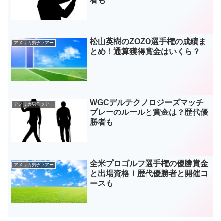
者も
松山英樹のZOZO選手権の成績ま
アメリカ男子ツアー
とめ！通算獲得賞金はいくら？
WGCデルテクノロジーズマッチ
アメリカ男子ツアー
プレーのルールと賞金は？歴代優
勝者も
全米プロゴルフ選手権の優勝賞金
アメリカ男子ツアー
と出場資格！歴代優勝者と開催コ
ースも