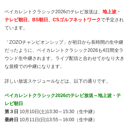
ベイカレントクラシック2026のテレビ放送は、
地上波・
テレビ朝日、BS朝日、CSゴルフネットワーク
で予定され
ています。
「ZOZOチャンピオンシップ」が初日から長時間の生中継
だったように、ベイカレントクラシック2026も4日間全ラ
ウンド生中継されます。ライブ配信と合わせてかなり大き
な規模での中継になります。
詳しい放送スケジュールなどは、以下の通りです。
ベイカレントクラシック2026のテレビ放送～地上波・テ
レビ朝日
第３日
10月10日(土)13:30～15:30（生中継）
最終日
10月11日(日)13:55～16:00（生中継）