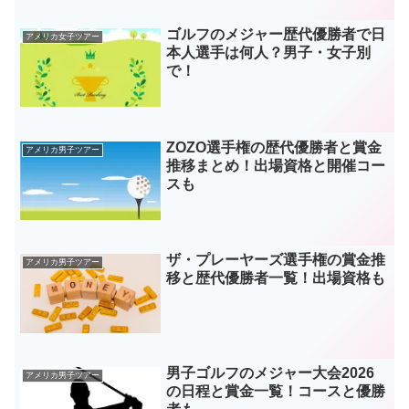
ゴルフのメジャー歴代優勝者で日
アメリカ女子ツアー
本人選手は何人？男子・女子別
で！
ZOZO選手権の歴代優勝者と賞金
アメリカ男子ツアー
推移まとめ！出場資格と開催コー
スも
ザ・プレーヤーズ選手権の賞金推
アメリカ男子ツアー
移と歴代優勝者一覧！出場資格も
男子ゴルフのメジャー大会2026
アメリカ男子ツアー
の日程と賞金一覧！コースと優勝