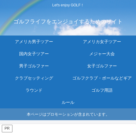
Let's enjoy GOLF！
ゴルフライフをエンジョイするためのサイト
アメリカ男子ツアー
アメリカ女子ツアー
国内女子ツアー
メジャー大会
男子ゴルファー
女子ゴルファー
クラブセッティング
ゴルフクラブ・ボールなどギア
ラウンド
ゴルフ用語
ルール
本ページはプロモーションが含まれています。
PR