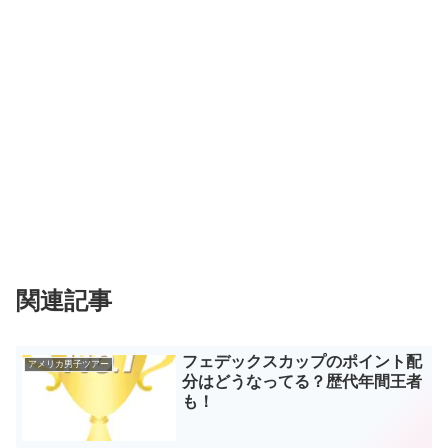
関連記事
フェデックスカップのポイント配
アメリカ男子ツアー
分はどうなってる？歴代年間王者
も！