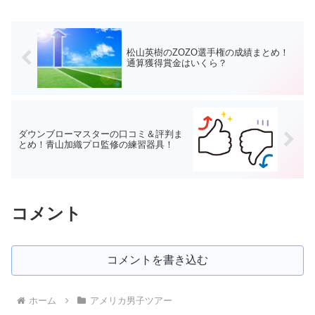
松山英樹のZOZO選手権の成績まとめ！
通算獲得賞金はいくら？
ダウンブローマスターの口コミ＆評判ま
とめ！青山加織プロ監修の練習器具！
コメント
コメントを書き込む
ホーム
アメリカ男子ツアー