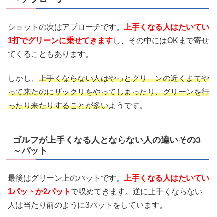
ショットの次はアプローチです。
上手くなる人はたいてい
1打でグリーンに乗せてきます
し、その中にはOKまで寄せ
てくることもあります。
しかし、
上手くならない人はやっとグリーンの近くまでや
って来たのにザックリをやってしまったり、グリーンを行
ったり来たりすることが多い
ようです。
ゴルフが上手くなる人とならない人の違いその3
～パット
最後はグリーン上のパットです。
上手くなる人はたいてい
1パットか2パット
で収めてきます。逆に
上手くならない
人は当たり前のように3パット
をしています。