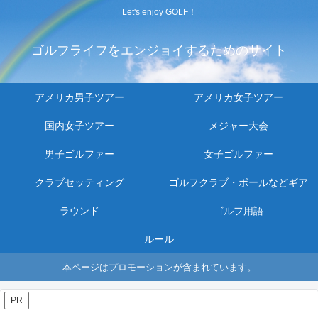
Let's enjoy GOLF！
ゴルフライフをエンジョイするためのサイト
アメリカ男子ツアー
アメリカ女子ツアー
国内女子ツアー
メジャー大会
男子ゴルファー
女子ゴルファー
クラブセッティング
ゴルフクラブ・ボールなどギア
ラウンド
ゴルフ用語
ルール
本ページはプロモーションが含まれています。
PR