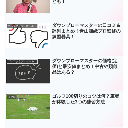
とも！
ダウンブローマスターの口コミ＆
ゴルフクラブ・ボールなどギア
評判まとめ！青山加織プロ監修の
練習器具！
ダウンブローマスターの価格(定
ゴルフクラブ・ボールなどギア
価)と最安値まとめ！中古や類似
品はある？
ゴルフ100切りのコツは何？筆者
上達法
が体験した3つの練習方法