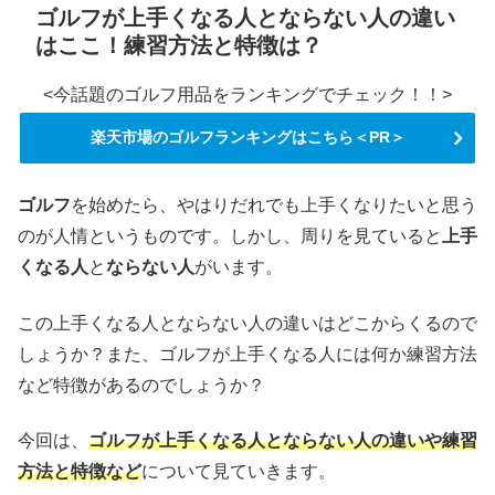
ゴルフが上手くなる人とならない人の違い
はここ！練習方法と特徴は？
<今話題のゴルフ用品をランキングでチェック！！>
楽天市場のゴルフランキングはこちら＜PR＞
ゴルフ
を始めたら、やはりだれでも上手くなりたいと思う
のが人情というものです。しかし、周りを見ていると
上手
くなる人
と
ならない人
がいます。
この上手くなる人とならない人の違いはどこからくるので
しょうか？また、ゴルフが上手くなる人には何か練習方法
など特徴があるのでしょうか？
今回は、
ゴルフが上手くなる人とならない人の違いや練習
方法と特徴など
について見ていきます。