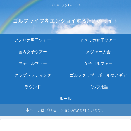
Let's enjoy GOLF！
ゴルフライフをエンジョイするためのサイト
アメリカ男子ツアー
アメリカ女子ツアー
国内女子ツアー
メジャー大会
男子ゴルファー
女子ゴルファー
クラブセッティング
ゴルフクラブ・ボールなどギア
ラウンド
ゴルフ用語
ルール
本ページはプロモーションが含まれています。