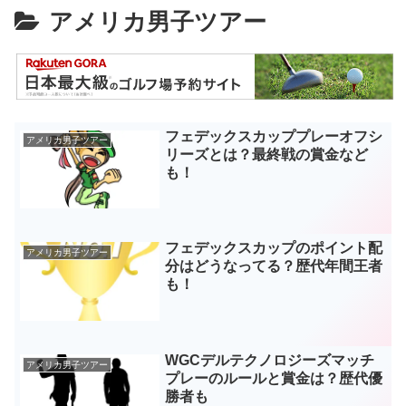
アメリカ男子ツアー
フェデックスカッププレーオフシ
アメリカ男子ツアー
リーズとは？最終戦の賞金など
も！
フェデックスカップのポイント配
アメリカ男子ツアー
分はどうなってる？歴代年間王者
も！
WGCデルテクノロジーズマッチ
アメリカ男子ツアー
プレーのルールと賞金は？歴代優
勝者も