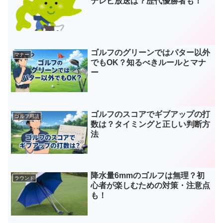
テレビ放送は？歴代優勝者も！
ゴルフのグリーンではパター以外
マナー
でもOK？知るべきルールとマナ
ー
ゴルフのスコアでギブアップの打
ゴルフ用語
数は？タイミングと正しい判断方
法
降水量6mmのゴルフは無理？初
ラウンド
心者が楽しむための対策・注意点
も！