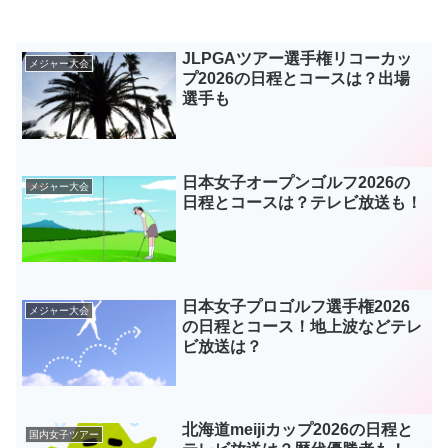
JLPGAツアー選手権リコーカッ
メジャー大会
プ2026の日程とコースは？出場
選手も
日本女子オープンゴルフ2026の
メジャー大会
日程とコースは？テレビ放送も！
日本女子プロゴルフ選手権2026
メジャー大会
の日程とコース！地上波などテレ
ビ放送は？
北海道meijiカップ2026の日程と
国内女子ツアー