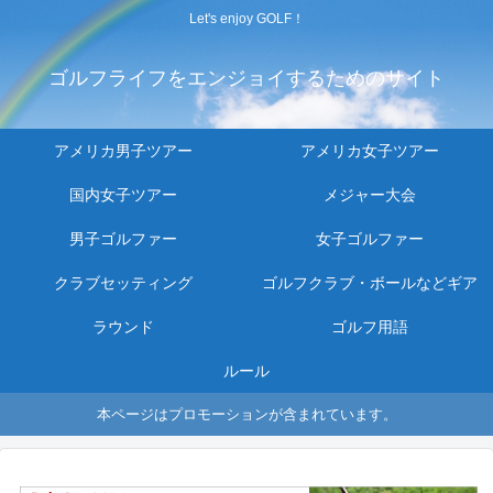
Let's enjoy GOLF！
ゴルフライフをエンジョイするためのサイト
アメリカ男子ツアー
アメリカ女子ツアー
国内女子ツアー
メジャー大会
男子ゴルファー
女子ゴルファー
クラブセッティング
ゴルフクラブ・ボールなどギア
ラウンド
ゴルフ用語
ルール
本ページはプロモーションが含まれています。