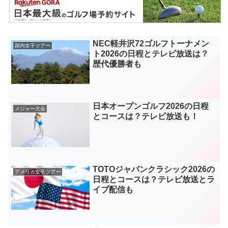
NEC軽井沢72ゴルフトーナメン
国内女子ツアー
ト2026の日程とテレビ放送は？
歴代優勝者も
日本オープンゴルフ2026の日程
メジャー大会
とコースは？テレビ放送も！
TOTOジャパンクラシック2026の
アメリカ女子ツアー
日程とコースは？テレビ放送とラ
イブ配信も