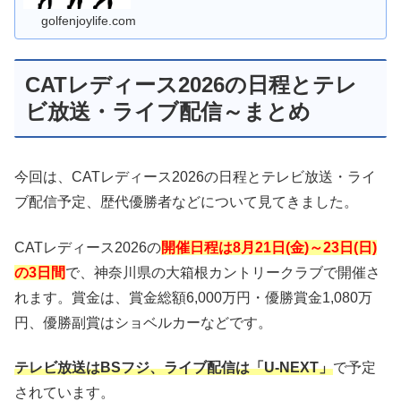
インが誕生するすることが期待されます。テレビ放送とラ
イブ配信はどうなる？
golfenjoylife.com
CATレディース2026の日程とテレ
ビ放送・ライブ配信～まとめ
今回は、CATレディース2026の日程とテレビ放送・ライ
ブ配信予定、歴代優勝者などについて見てきました。
CATレディース2026の
開催日程は8月21日(金)～23日(日)
の3日間
で、神奈川県の大箱根カントリークラブで開催さ
れます。賞金は、賞金総額6,000万円・優勝賞金1,080万
円、優勝副賞はショベルカーなどです。
テレビ放送はBSフジ、ライブ配信は「U-NEXT」
で予定
されています。