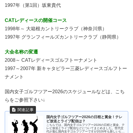
1997年（第1回）坂東貴代
CAT
レディース
の開催コース
1998年～ 大箱根カントリークラブ（神奈川県）
1997年 グランフィールズカントリークラブ（静岡県）
大会名称の変遷
2008～ CATレディースゴルフトーナメント
1997～2007年 新キャタピラー三菱レディースゴルフトー
ナメント
国内女子ゴルフツアー2026のスケジュールなどは、こち
らをご参照下さい↓
国内女子ゴルフツアー2026の日程と賞金！テレ
ビ放送とライブ配信は？
こちらでは、国内女子ゴルフツアー2026の日程と賞金、テ
レビ放送とライブ配信などについてまとめました。世代交
代が進む国内女子ゴルフツアーですが2026年も新しいヒロ