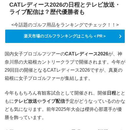
CATレディース2026の日程とテレビ放送・
ライブ配信は？歴代優勝者も
<今話題のゴルフ用品をランキングでチェック！！>
楽天市場のゴルフランキングはこちら＜PR＞
国内女子プロゴルフツアーの
CATレディース2026
が、神
奈川県の大箱根カントリークラブで開催されます。今年が
29回目の開催となるCATレディース2026ですが、真夏の
箱根に女子プロゴルファーが集結します。
今年ももちろん有観客試合として開催され、開催
日程
とと
もに
テレビ放送
や
ライブ配信
予定がどうなっているのかな
ども気になります。前年2025年大会は櫻井心那選手が優
勝を飾っています。