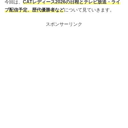
今回は、
CATレディース2026の日程とテレビ放送・ライ
ブ配信予定、歴代優勝者など
について見ていきます。
スポンサーリンク