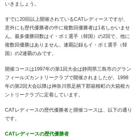
いきましょう。
すでに20回以上開催されているCATレディースですが、
意外にも歴代優勝者の中に複数回優勝者は1名しかいませ
ん。最多優勝回数はイ・ボミ選手（韓国）の2回で、他に
複数回優勝はありません。連覇記録もイ・ボミ選手（韓
国）の2連覇のみです。
開催コースは1997年の第1回大会は静岡県三島市のグラン
フィールズカントリークラブで開催されましたが、1998
年の第2回大会以降は神奈川県足柄下郡箱根町の大箱根カ
ントリークラブに定着しています。
CATレディースの歴代優勝者と開催コースは、以下の通り
です。
CAT
レディース
の歴代優勝者