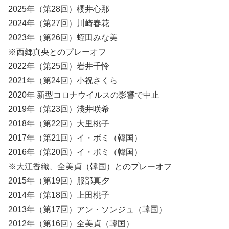
2025年（第28回）櫻井心那
2024年（第27回）川崎春花
2023年（第26回）蛭田みな美
※西郷真央とのプレーオフ
2022年（第25回）岩井千怜
2021年（第24回）小祝さくら
2020年 新型コロナウイルスの影響で中止
2019年（第23回）淺井咲希
2018年（第22回）大里桃子
2017年（第21回）イ・ボミ（韓国）
2016年（第20回）イ・ボミ（韓国）
※大江香織、全美貞（韓国）とのプレーオフ
2015年（第19回）服部真夕
2014年（第18回）上田桃子
2013年（第17回）アン・ソンジュ（韓国）
2012年（第16回）全美貞（韓国）