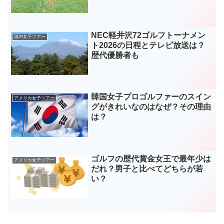
NEC軽井沢72ゴルフトーナメン
国内女子ツアー
ト2026の日程とテレビ放送は？
歴代優勝者も
韓国女子プロゴルファーのスイン
アメリカ女子ツアー
グがきれいなのはなぜ？その理由
は？
ゴルフの歴代賞金女王で最年少は
アメリカ女子ツアー
だれ？男子と比べてどちらが若
い？