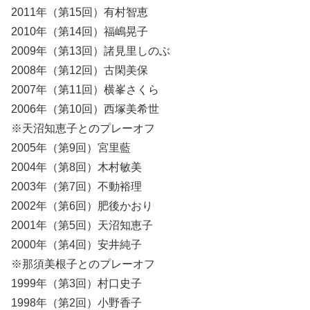
2011年（第15回）有村智恵
2010年（第14回）福嶋晃子
2009年（第13回）諸見里しのぶ
2008年（第12回）古閑美保
2007年（第11回）横峯さくら
2006年（第10回）西塚美希世
※天沼知恵子とのプレーオフ
2005年（第9回）宮里藍
2004年（第8回）木村敏美
2003年（第7回）不動裕理
2002年（第6回）肥後かおり
2001年（第5回）天沼知恵子
2000年（第4回）安井純子
※那須美根子とのプレーオフ
1999年（第3回）村口史子
1998年（第2回）小野香子