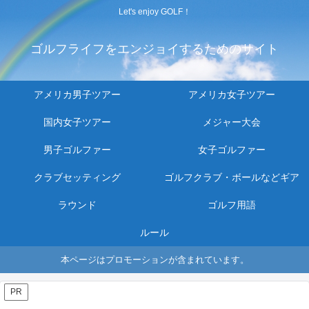
Let's enjoy GOLF！
ゴルフライフをエンジョイするためのサイト
アメリカ男子ツアー
アメリカ女子ツアー
国内女子ツアー
メジャー大会
男子ゴルファー
女子ゴルファー
クラブセッティング
ゴルフクラブ・ボールなどギア
ラウンド
ゴルフ用語
ルール
本ページはプロモーションが含まれています。
PR