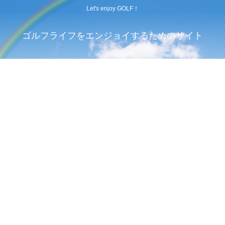
Let's enjoy GOLF！
ゴルフライフをエンジョイするためのサイト