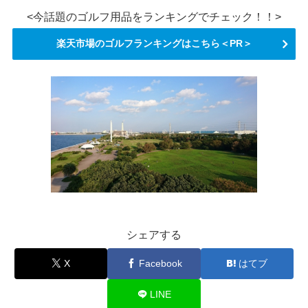
<今話題のゴルフ用品をランキングでチェック！！>
楽天市場のゴルフランキングはこちら＜PR＞
シェアする
X
Facebook
はてブ
LINE