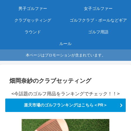
男子ゴルファー
女子ゴルファー
クラブセッティング
ゴルフクラブ・ボールなどギア
ラウンド
ゴルフ用語
ルール
本ページはプロモーションが含まれています。
畑岡奈紗のクラブセッティング
<今話題のゴルフ用品をランキングでチェック！！>
楽天市場のゴルフランキングはこちら＜PR＞