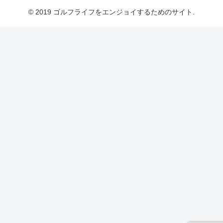
© 2019 ゴルフライフをエンジョイするためのサイト.