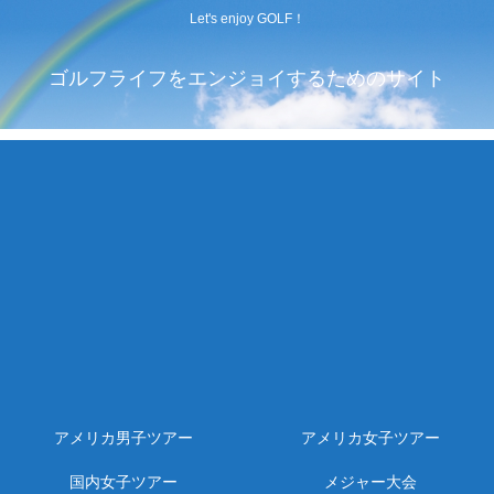
Let's enjoy GOLF！
ゴルフライフをエンジョイするためのサイト
アメリカ男子ツアー
アメリカ女子ツアー
国内女子ツアー
メジャー大会