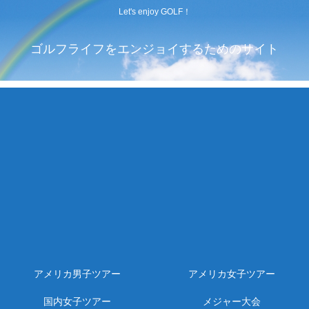
Let's enjoy GOLF！
ゴルフライフをエンジョイするためのサイト
アメリカ男子ツアー
アメリカ女子ツアー
国内女子ツアー
メジャー大会