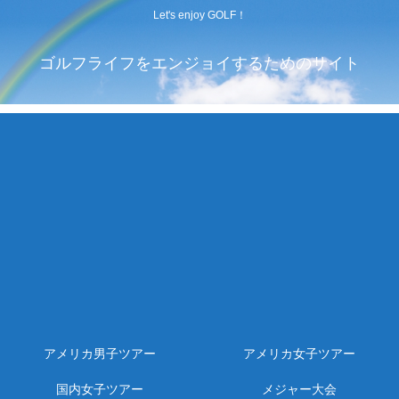
Let's enjoy GOLF！
ゴルフライフをエンジョイするためのサイト
アメリカ男子ツアー
アメリカ女子ツアー
国内女子ツアー
メジャー大会