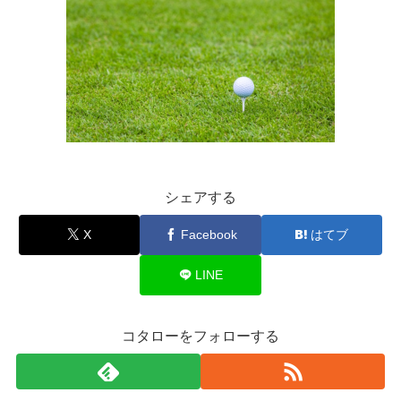
シェアする
X
Facebook
はてブ
LINE
コタローをフォローする