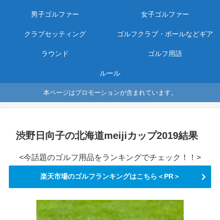
男子ゴルファー
女子ゴルファー
クラブセッティング
ゴルフクラブ・ボールなどギア
ラウンド
ゴルフ用語
ルール
本ページはプロモーションが含まれています。
渋野日向子の北海道meijiカップ2019結果
<今話題のゴルフ用品をランキングでチェック！！>
楽天市場のゴルフランキングはこちら＜PR＞