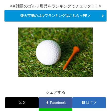
<今話題のゴルフ用品をランキングでチェック！！>
楽天市場のゴルフランキングはこちら＜PR＞
シェアする
X
Facebook
はてブ