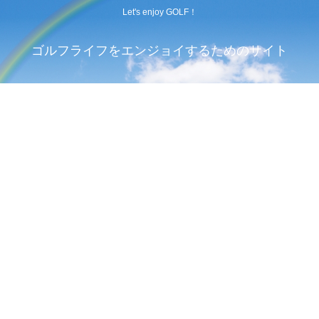
Let's enjoy GOLF！
ゴルフライフをエンジョイするためのサイト