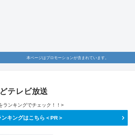
本ページはプロモーションが含まれています。
どテレビ放送
をランキングでチェック！！>
ンキングはこちら＜PR＞