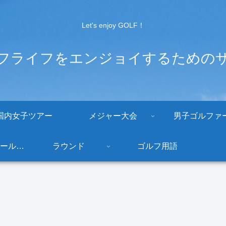
Let's enjoy GOLF！
フライフをエンジョイするための
国内女子ツアー
メジャー大会
男子ゴルファ
ゴルフクラブ・ボールなどギア
ラウンド
ゴルフ用語