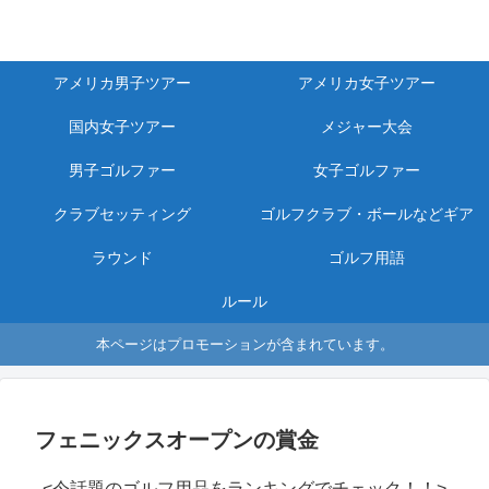
アメリカ男子ツアー
アメリカ女子ツアー
国内女子ツアー
メジャー大会
男子ゴルファー
女子ゴルファー
クラブセッティング
ゴルフクラブ・ボールなどギア
ラウンド
ゴルフ用語
ルール
本ページはプロモーションが含まれています。
フェニックスオープンの賞金
<今話題のゴルフ用品をランキングでチェック！！>