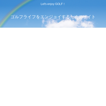
Let's enjoy GOLF！
ゴルフライフをエンジョイするためのサイト