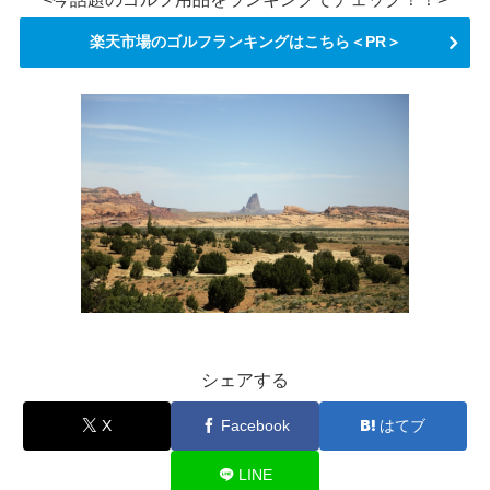
楽天市場のゴルフランキングはこちら＜PR＞
シェアする
X
Facebook
はてブ
LINE