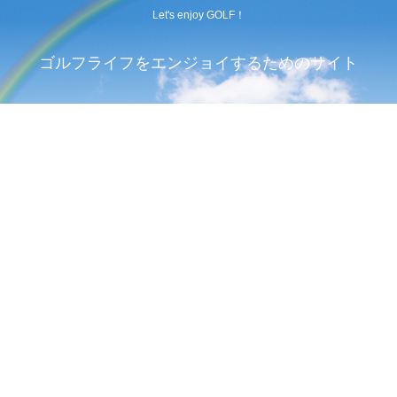
Let's enjoy GOLF！
ゴルフライフをエンジョイするためのサイト