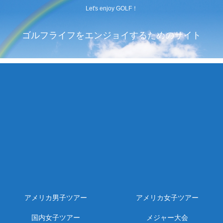
Let's enjoy GOLF！
ゴルフライフをエンジョイするためのサイト
アメリカ男子ツアー
アメリカ女子ツアー
国内女子ツアー
メジャー大会