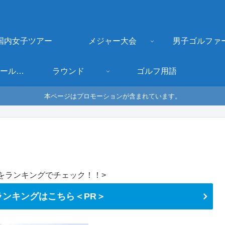
国内女子ツアー
メジャー大会
男子ゴルファ
ゴルフクラブ・ボールなどギア
ラウンド
ゴルフ用語
本ページはプロモーションが含まれています。
をランキングでチェック！！>
ンキングはこちら＜PR＞