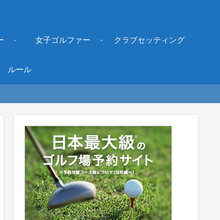
ー
女子ゴルファー
クラブセッティング
ルール