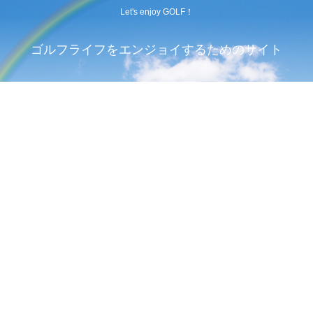
Let's enjoy GOLF！
ゴルフライフをエンジョイするためのサイト