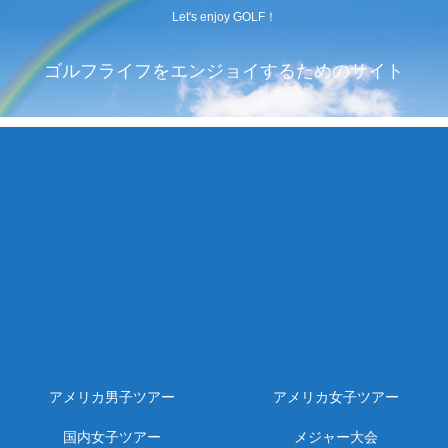
Let's enjoy GOLF！
ゴルフライフをエンジョイするためのサイト
アメリカ男子ツアー
アメリカ女子ツアー
国内女子ツアー
メジャー大会